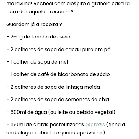
maravilha! Recheei com diospiro e granola caseira
para dar aquele crocante ?
Guardem já a receita ?
– 260g de farinha de aveia
– 2 colheres de sopa de cacau puro em pó
– 1 colher de sopa de mel
– 1 colher de café de bicarbonato de sódio
– 2 colheres de sopa de linhaça moída
– 2 colheres de sopa de sementes de chia
– 600ml de água (ou leite ou bebida vegetal)
– 150ml de claras pasteurizadas
@prozis
(tinha a
embalagem aberta e queria aproveitar)