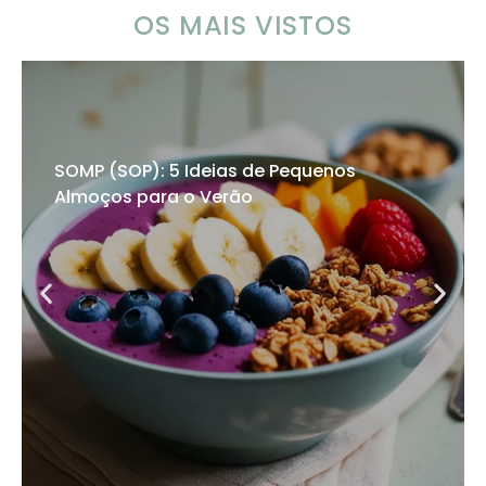
OS MAIS VISTOS
SOMP (SOP): 5 Ideias de Pequenos
Almoços para o Verão