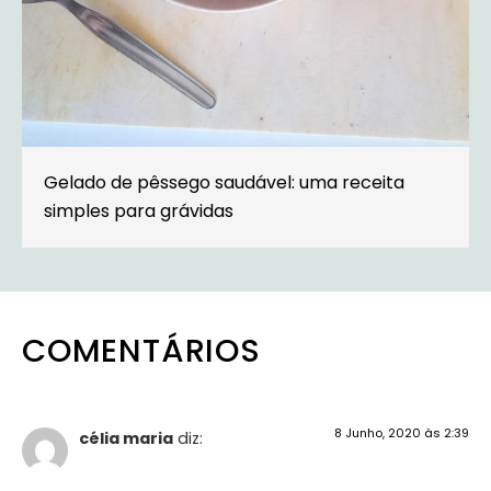
Gelado de pêssego saudável: uma receita
simples para grávidas
COMENTÁRIOS
8 Junho, 2020 às 2:39
célia maria
diz: