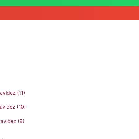
 Almoços para o Verão