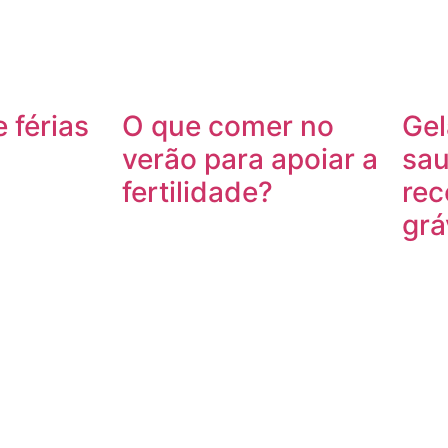
 férias
O que comer no
Gel
verão para apoiar a
sau
fertilidade?
rec
grá