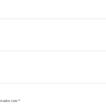
arcados com
*