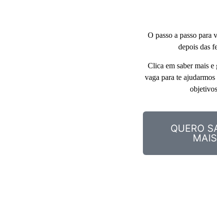
O passo a passo para vo
depois das fe
Clica em saber mais e g
vaga para te ajudarmos a
objetivos
QUERO S
MAIS