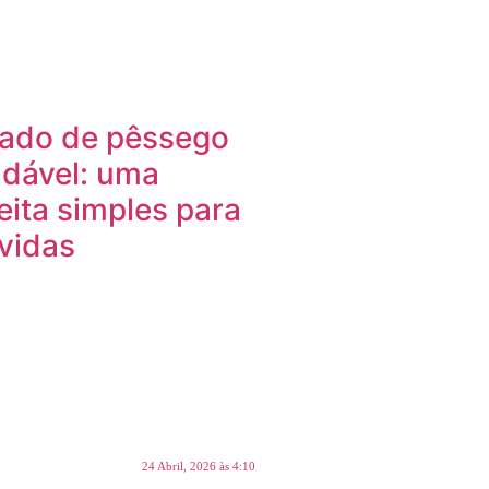
ado de pêssego
dável: uma
eita simples para
vidas
24 Abril, 2026 às 4:10