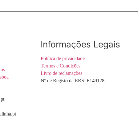
Informações Legais
Política de privacidade
Termos e Condições
tos
Livro de reclamações
sboa
Nº de Registo da ERS: E149128
.pt
linha.pt