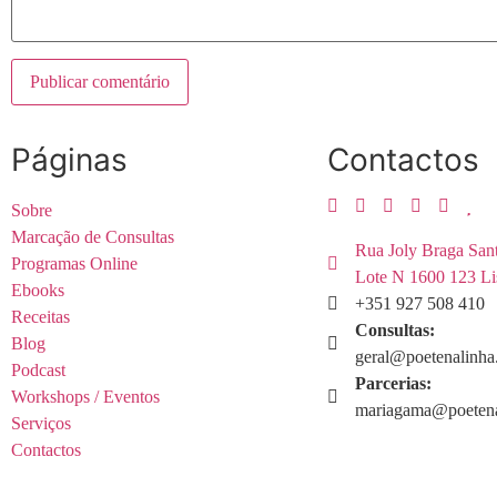
Páginas
Contactos
Sobre
Marcação de Consultas
Rua Joly Braga San
Programas Online
Lote N 1600 123 Li
Ebooks
+351 927 508 410
Receitas
Consultas:
Blog
geral@poetenalinha
Podcast
Parcerias:
Workshops / Eventos
mariagama@poetena
Serviços
Contactos