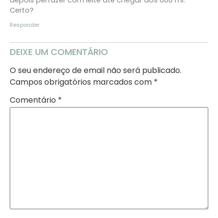
depois perfazer com leite até chegar aos 600 ml.
Certo?
Responder
DEIXE UM COMENTÁRIO
O seu endereço de email não será publicado.
Campos obrigatórios marcados com
*
Comentário
*