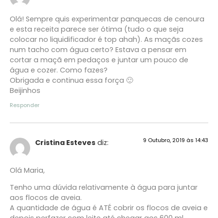
Olá! Sempre quis experimentar panquecas de cenoura
e esta receita parece ser ótima (tudo o que seja
colocar no liquidificador é top ahah). As maçãs cozes
num tacho com água certo? Estava a pensar em
cortar a maçã em pedaços e juntar um pouco de
água e cozer. Como fazes?
Obrigada e continua essa força 🙂
Beijinhos
Responder
9 Outubro, 2019 às 14:43
Cristina Esteves
diz:
Olá Maria,
Tenho uma dúvida relativamente à água para juntar
aos flocos de aveia.
A quantidade de água é ATÉ cobrir os flocos de aveia e