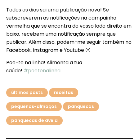
Todos os dias sai uma publicação nova! Se
subscreverem as notificações na campainha
vermelha que se encontra do vosso lado direito em
baixo, recebem uma notificação sempre que
publicar. Além disso, podem-me seguir também no
Facebook, Instagram e Youtube 🙂
Põe-te na linha! Alimenta a tua
saúde!
#poetenalinha
últimos posts
receitas
pequenos-almoços
panquecas
panquecas de aveia