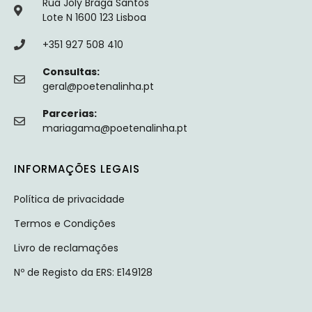
Rua Joly Braga Santos
Lote N 1600 123 Lisboa
+351 927 508 410
Consultas:
geral@poetenalinha.pt
Parcerias:
mariagama@poetenalinha.pt
INFORMAÇÕES LEGAIS
Política de privacidade
Termos e Condições
Livro de reclamações
Nº de Registo da ERS: E149128