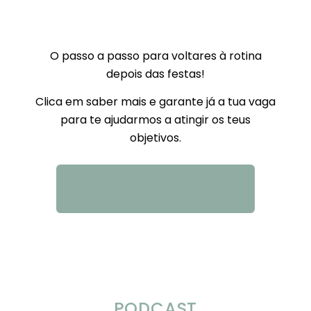
O passo a passo para voltares à rotina
depois das festas!
Clica em saber mais e garante já a tua vaga
para te ajudarmos a atingir os teus
objetivos.
QUERO SABER MAIS
PODCAST