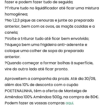
fazer e podem fazer tudo de seguida;
?Triture tudo no liquidificador até ficar uma mistura
homogénea;
?No 1,2,3 pique as cenouras e junte ao preparado
anterior, bem com os ovos, as maçãs cozidas e a
canela;
?Volte a triturar tudo até ficar bem envolvido;
?Aqueça bem uma frigideira anti-aderente e
coloque uma colher de sopa do preparado
anterior.
?Quando começar a formar bolhas à superfície,
vire do outro lado até ficar pronto.
Aproveitem a campanha da prozis. Até dia 30/09,
além dos 10% de desconto com o cupão
POETENALINHA, têm a oferta de Manteiga de
Amêndoa 100% Amêndoa 500g, na compra de 80€.
Podem fazer as vossas compras
aqui
.