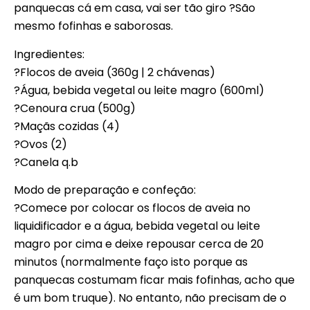
panquecas cá em casa, vai ser tão giro ?São
mesmo fofinhas e saborosas.
Ingredientes:
?Flocos de aveia (360g | 2 chávenas)
?Água, bebida vegetal ou leite magro (600ml)
?Cenoura crua (500g)
?Maçãs cozidas (4)
?Ovos (2)
?Canela q.b
Modo de preparação e confeção:
?Comece por colocar os flocos de aveia no
liquidificador e a água, bebida vegetal ou leite
magro por cima e deixe repousar cerca de 20
minutos (normalmente faço isto porque as
panquecas costumam ficar mais fofinhas, acho que
é um bom truque). No entanto, não precisam de o