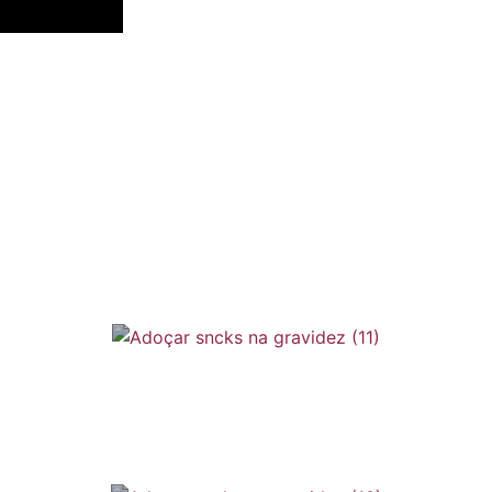
o Verão