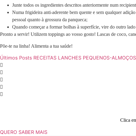
Junte todos os ingredientes descritos anteriormente num recipient
Numa frigideira anti-aderente bem quente e sem qualquer adição
pessoal quanto à grossura da panqueca;
Quando começar a formar bolhas à superfície, vire do outro lado 
Pronto a servir! Utilizem toppings ao vosso gosto! Lascas de coco, cane
Põe-te na linha! Alimenta a tua saúde!
Últimos Posts
RECEITAS
LANCHES
PEQUENOS-ALMOÇOS
Clica em
QUERO SABER MAIS