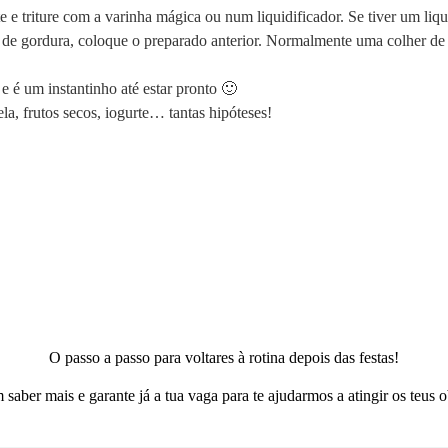
e e triture com a varinha mágica ou num liquidificador. Se tiver um liqu
 de gordura, coloque o preparado anterior. Normalmente uma colher de 
e é um instantinho até estar pronto 🙂
la, frutos secos, iogurte… tantas hipóteses!
O passo a passo para voltares à rotina depois das festas!
 saber mais e garante já a tua vaga para te ajudarmos a atingir os teus o