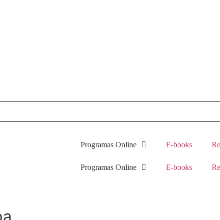
Programas Online
E-books
Re
Programas Online
E-books
Re
pa