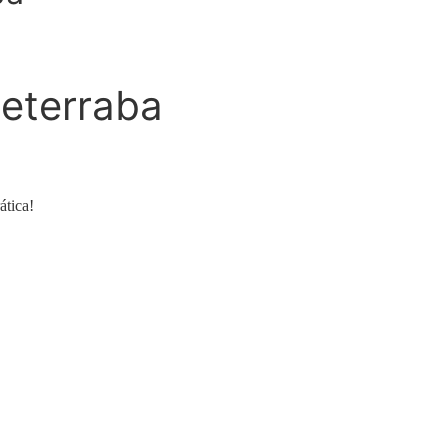
Beterraba
ática!