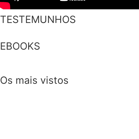
TESTEMUNHOS
EBOOKS
Os mais vistos
SOMP (SOP): 5 Ideias de Pequenos Almoços para 