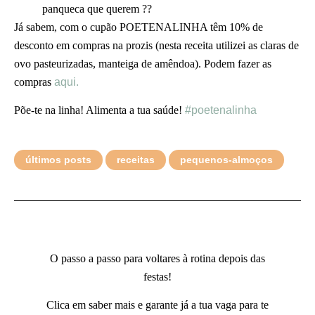
panqueca que querem ??
Já sabem, com o cupão POETENALINHA têm 10% de
desconto em compras na prozis (nesta receita utilizei as claras de
ovo pasteurizadas, manteiga de amêndoa). Podem fazer as
compras
aqui.
Põe-te na linha! Alimenta a tua saúde!
#poetenalinha
últimos posts
receitas
pequenos-almoços
O passo a passo para voltares à rotina depois das
festas!
Clica em saber mais e garante já a tua vaga para te