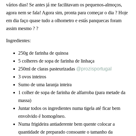
vários dias! Se antes já me facilitavam os pequenos-almoços,
agora nem se fala! Agora sim, pronta para começar o dia ? Hoje
em dia faço quase tudo a olhometro e estás panquecas foram
assim mesmo ? ?
Ingredientes:
250g de farinha de quinoa
5 colheres de sopa de farinha de linhaça
250ml de claras pasteurizadas
@prozisportugal
3 ovos inteiros
Sumo de uma laranja inteira
1 colher de sopa de farinha de alfarroba (para metade da
massa)
Juntar todos os ingredientes numa tigela até ficar bem
envolvido é homogéneo.
Numa frigideira antiaderente bem quente colocar a
quantidade de preparado consoante o tamanho da