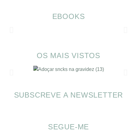
EBOOKS
OS MAIS VISTOS
SUBSCREVE A NEWSLETTER
Alimentação nas férias com SOMP
SEGUE-ME