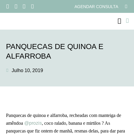
AGENDAR CONSULTA
PROGRAMAS ONLI
PANQUECAS DE QUINOA E
ALFARROBA
Julho 10, 2019
Panquecas de quinoa e alfarroba, recheadas com manteiga de
amêndoa
@prozis
, coco ralado, banana e mirtilos ? As
panquecas que fiz ontem de manhã, resmas delas, para dar para