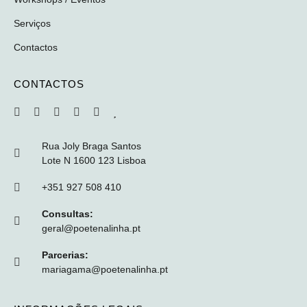
Serviços
Contactos
CONTACTOS
Rua Joly Braga Santos
Lote N 1600 123 Lisboa
+351 927 508 410
Consultas:
geral@poetenalinha.pt
Parcerias:
mariagama@poetenalinha.pt