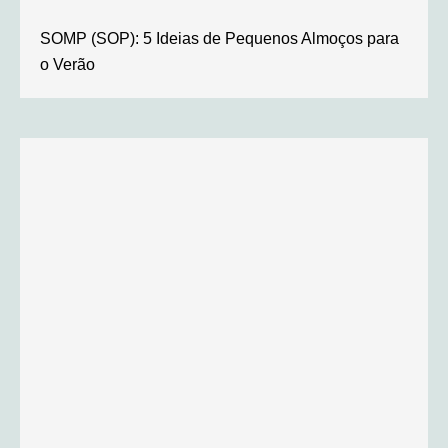
SOMP (SOP): 5 Ideias de Pequenos Almoços para
o Verão