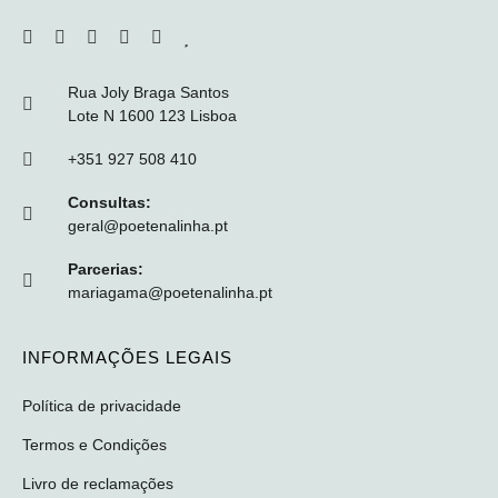
Rua Joly Braga Santos
Lote N 1600 123 Lisboa
+351 927 508 410
Consultas:
geral@poetenalinha.pt
Parcerias:
mariagama@poetenalinha.pt
INFORMAÇÕES LEGAIS
Política de privacidade
Termos e Condições
Livro de reclamações