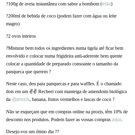
?100g de aveia instantânea com sabor a bombom (
esta
)
?200ml de bebida de coco (podem fazer com água ou leite
magro)
?2 ovos inteiros
?Misturar bem todos os ingredientes numa tigela até ficar bem
envolvido e colocar numa frigideira anti-aderente bem quente
colocar a quantidade de preparado consoante o tamanho da
panqueca que querem ?
Neste caso, deu para panquecas e para waffles. É o chamado
dois em um ✌✌ Recheei com manteiga de amendoim biológica
da
@prozis
, banana, frutos vermelhos e lascas de coco ?
Não se esqueçam que em compras online na prozis, têm 10% de
desconto nos produtos. Podem fazer as vossas compras
aqui
.
Desejo-vos um ótimo dia ??