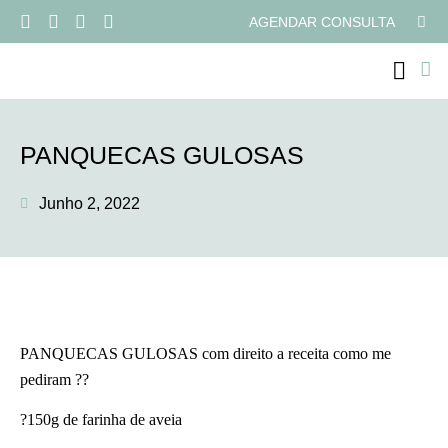
AGENDAR CONSULTA
PROGRAMAS ONLI
PANQUECAS GULOSAS
Junho 2, 2022
PANQUECAS GULOSAS com direito a receita como me
pediram ??
?150g de farinha de aveia