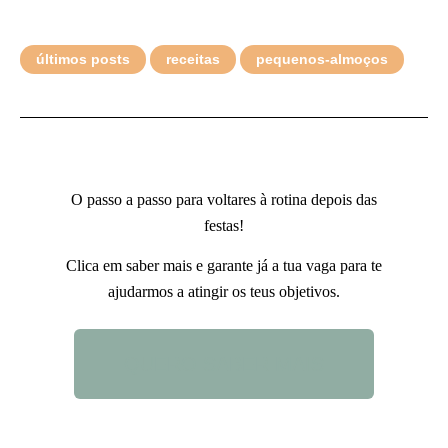
últimos posts
receitas
pequenos-almoços
O passo a passo para voltares à rotina depois das
festas!
Clica em saber mais e garante já a tua vaga para te
ajudarmos a atingir os teus objetivos.
QUERO SABER MAIS