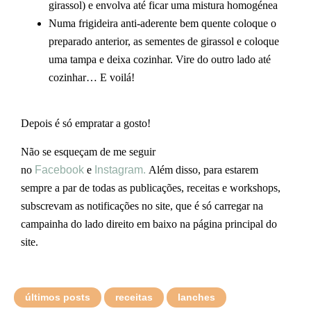
girassol) e envolva até ficar uma mistura homogénea
Numa frigideira anti-aderente bem quente coloque o
preparado anterior, as sementes de girassol e coloque
uma tampa e deixa cozinhar. Vire do outro lado até
cozinhar… E voilá!
Depois é só empratar a gosto!
Não se esqueçam de me seguir
no
Facebook
e
Instagram.
Além disso, para estarem
sempre a par de todas as publicações, receitas e workshops,
subscrevam as notificações no site, que é só carregar na
campainha do lado direito em baixo na página principal do
site.
últimos posts
receitas
lanches