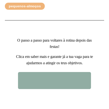
pequenos-almoços
O passo a passo para voltares à rotina depois das
festas!
Clica em saber mais e garante já a tua vaga para te
ajudarmos a atingir os teus objetivos.
QUERO SABER MAIS