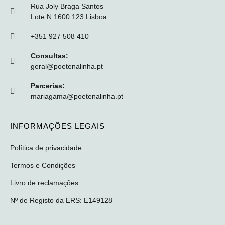
Rua Joly Braga Santos
Lote N 1600 123 Lisboa
+351 927 508 410
Consultas:
geral@poetenalinha.pt
Parcerias:
mariagama@poetenalinha.pt
INFORMAÇÕES LEGAIS
Política de privacidade
Termos e Condições
Livro de reclamações
Nº de Registo da ERS: E149128