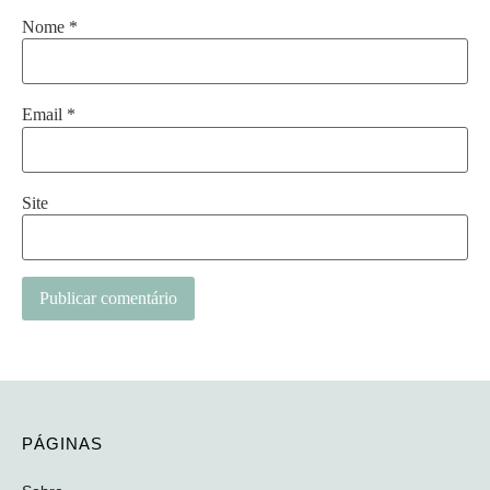
Nome
*
Email
*
Site
PÁGINAS