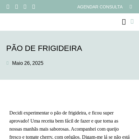
AGENDAR CONSULTA
PROGRAMAS ONLI
PÃO DE FRIGIDEIRA
Maio 26, 2025
Decidi experimentar o pão de frigideira, e ficou super
aprovado! Uma receita bem fácil de fazer e que torna as
nossas manhãs mais saborosas. Acompanhei com queijo
fresco e tomate cherry, com orégãos. Digam-me lá se não está