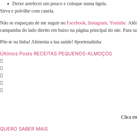
Deixe arrefecer um pouco e coloque numa tigela.
Sirva e polvilhe com canela.
Não se esqueçam de me seguir no
Facebook,
Instagram,
Youtube.
Além 
campainha do lado direito em baixo na página principal do site. Para 
Põe-te na linha! Alimenta a tua saúde! #poetenalinha
Últimos Posts
RECEITAS
PEQUENOS-ALMOÇOS
Clica em
QUERO SABER MAIS