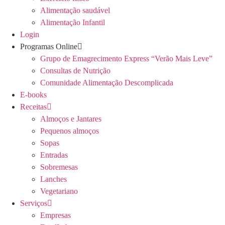
Alimentação saudável
Alimentação Infantil
Login
Programas Online
Grupo de Emagrecimento Express “Verão Mais Leve”
Consultas de Nutrição
Comunidade Alimentação Descomplicada
E-books
Receitas
Almoços e Jantares
Pequenos almoços
Sopas
Entradas
Sobremesas
Lanches
Vegetariano
Serviços
Empresas