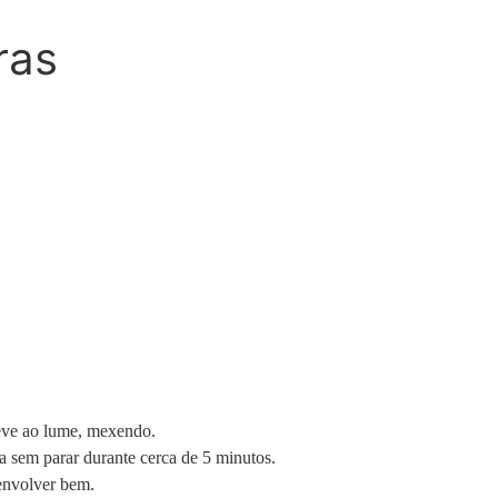
ras
leve ao lume, mexendo.
a sem parar durante cerca de 5 minutos.
envolver bem.