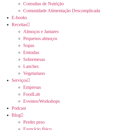
Consultas de Nutrição
Comunidade Alimentação Descomplicada
E-books
Receitas
Almoços e Jantares
Pequenos almoços
Sopas
Entradas
Sobremesas
Lanches
Vegetariano
Serviços
Empresas
FoodLab
Eventos/Workshops
Podcast
Blog
Perder peso
Exercício físico