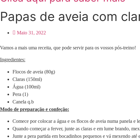
Papas de aveia com cla
Maio 31, 2022
Vamos a mais uma receita, que pode servir para os vossos pós-treino!
Ingredientes:
Flocos de aveia (80g)
Claras (150ml)
Água (100ml)
Pera (1)
Canela q.b
Modo de preparação e confeção:
Comece por colocar a água e os flocos de aveia numa panela e 
Quando começar a ferver, junte as claras e em lume brando, mex
Junte a pera partida em bocadinhos pequenos e vá mexendo até 