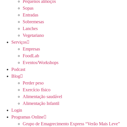
Pequenos almoços
Sopas
Entradas
Sobremesas
Lanches
Vegetariano
Serviços
Empresas
FoodLab
Eventos/Workshops
Podcast
Blog
Perder peso
Exercício físico
Alimentação saudável
Alimentação Infantil
Login
Programas Online
Grupo de Emagrecimento Express “Verão Mais Leve”