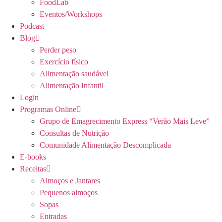
FoodLab
Eventos/Workshops
Podcast
Blog
Perder peso
Exercício físico
Alimentação saudável
Alimentação Infantil
Login
Programas Online
Grupo de Emagrecimento Express “Verão Mais Leve”
Consultas de Nutrição
Comunidade Alimentação Descomplicada
E-books
Receitas
Almoços e Jantares
Pequenos almoços
Sopas
Entradas