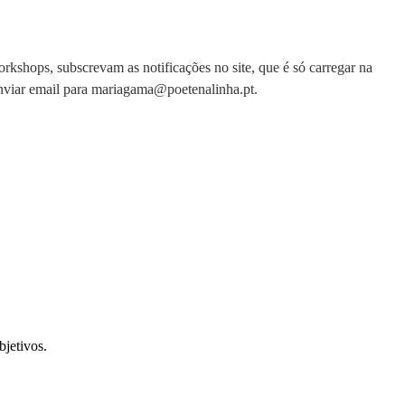
orkshops, subscrevam as notificações no site, que é só carregar na
 enviar email para mariagama@poetenalinha.pt.
bjetivos.