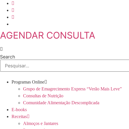
Skip
to
content
AGENDAR CONSULTA
Search
Programas Online
Grupo de Emagrecimento Express “Verão Mais Leve”
Consultas de Nutrição
Comunidade Alimentação Descomplicada
E-books
Receitas
Almoços e Jantares