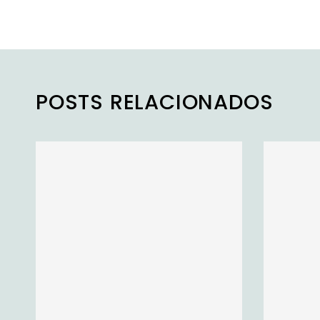
POSTS RELACIONADOS