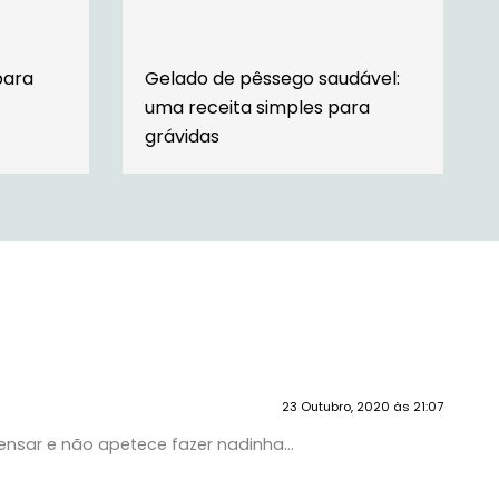
para
Gelado de pêssego saudável:
uma receita simples para
grávidas
23 Outubro, 2020 às 21:07
pensar e não apetece fazer nadinha…