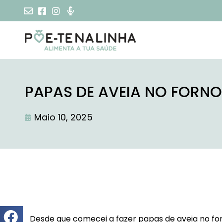
PAPAS DE AVEIA NO FORN
Maio 10, 2025
Desde que comecei a fazer papas de aveia no for