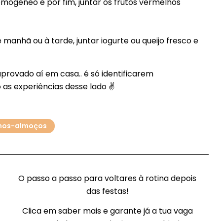
omogéneo e por fim, juntar os frutos vermelhos
manhã ou à tarde, juntar iogurte ou queijo fresco e
aprovado aí em casa.. é só identificarem
 as experiências desse lado ✌
nos-almoços
O passo a passo para voltares à rotina depois
das festas!
Clica em saber mais e garante já a tua vaga