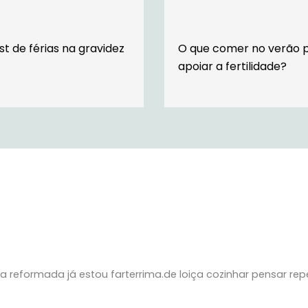
st de férias na gravidez
O que comer no verão 
apoiar a fertilidade?
 reformada já estou farterrima.de loiça cozinhar pensar re