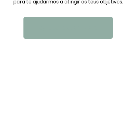
para te ajudarmos a atingir os teus objetivos.
QUERO SABER MAIS