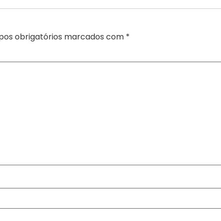
os obrigatórios marcados com
*