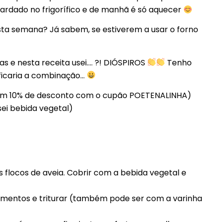
guardado no frigorífico e de manhã é só aquecer
sta semana? Já sabem, se estiverem a usar o forno
as e nesta receita usei…. ?! DIÓSPIROS
Tenho
ficaria a combinação…
m 10% de desconto com o cupão POETENALINHA)
sei bebida vegetal)
 flocos de aveia. Cobrir com a bebida vegetal e
limentos e triturar (também pode ser com a varinha