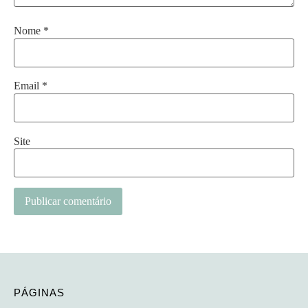
Nome
*
Email
*
Site
Alternative:
PÁGINAS