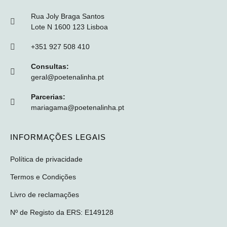
Rua Joly Braga Santos
Lote N 1600 123 Lisboa
+351 927 508 410
Consultas:
geral@poetenalinha.pt
Parcerias:
mariagama@poetenalinha.pt
INFORMAÇÕES LEGAIS
Política de privacidade
Termos e Condições
Livro de reclamações
Nº de Registo da ERS: E149128