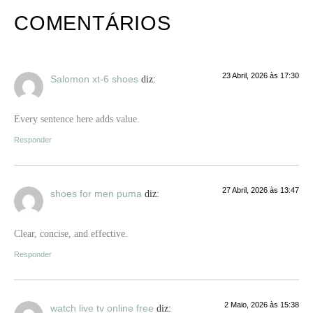
COMENTÁRIOS
23 Abril, 2026 às 17:30
Salomon xt-6 shoes
diz:
Every sentence here adds value.
Responder
27 Abril, 2026 às 13:47
shoes for men puma
diz:
Clear, concise, and effective.
Responder
2 Maio, 2026 às 15:38
watch live tv online free
diz: