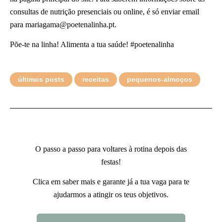
consultas de nutrição presenciais ou online, é só enviar email
para mariagama@poetenalinha.pt.
Põe-te na linha! Alimenta a tua saúde! #poetenalinha
últimos posts
receitas
pequenos-almoços
O passo a passo para voltares à rotina depois das
festas!
Clica em saber mais e garante já a tua vaga para te
ajudarmos a atingir os teus objetivos.