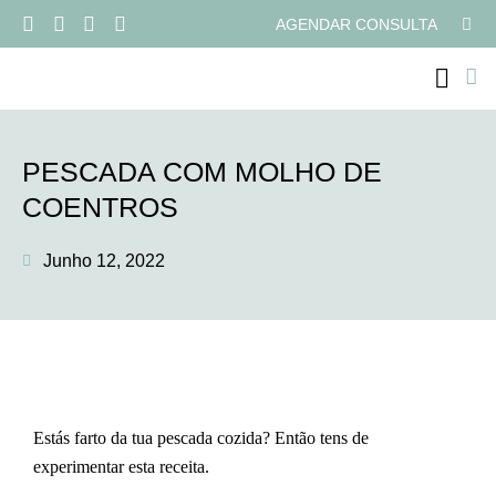
AGENDAR CONSULTA
PROGRAMAS ONLI
PESCADA COM MOLHO DE
COENTROS
Junho 12, 2022
Estás farto da tua pescada cozida? Então tens de
experimentar esta receita.