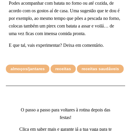
Podes acompanhar com batata no forno ou até cozida, de
acordo com os gostos aí de casa. Uma sugestão que te dou é
por exemplo, ao mesmo tempo que pões a pescada no forno,
colocas também um pirex com batata a assar e voilá… de
uma vez ficas com imensa comida pronta.
E que tal, vais experimentar? Deixa em comentário.
almoços/jantares
receitas
receitas saudáveis
O passo a passo para voltares à rotina depois das
festas!
Clica em saber mais e garante já a tua vaga para te