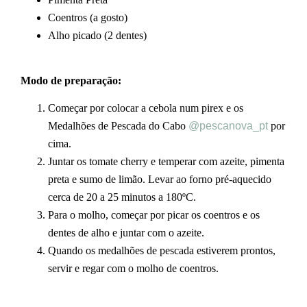
Coentros (a gosto)
Alho picado (2 dentes)
Modo de preparação:
Começar por colocar a cebola num pirex e os
Medalhões de Pescada do Cabo
@pescanova_pt
por
cima.
Juntar os tomate cherry e temperar com azeite, pimenta
preta e sumo de limão. Levar ao forno pré-aquecido
cerca de 20 a 25 minutos a 180ºC.
Para o molho, começar por picar os coentros e os
dentes de alho e juntar com o azeite.
Quando os medalhões de pescada estiverem prontos,
servir e regar com o molho de coentros.