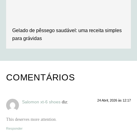
Gelado de pêssego saudável: uma receita simples
para grávidas
COMENTÁRIOS
24 Abril, 2026 às 12:17
Salomon xt-6 shoes
diz:
This deserves more attention.
Responder