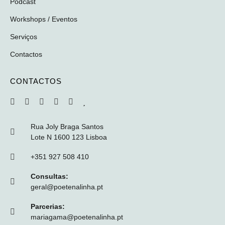
Podcast
Workshops / Eventos
Serviços
Contactos
CONTACTOS
Rua Joly Braga Santos
Lote N 1600 123 Lisboa
+351 927 508 410
Consultas:
geral@poetenalinha.pt
Parcerias:
mariagama@poetenalinha.pt