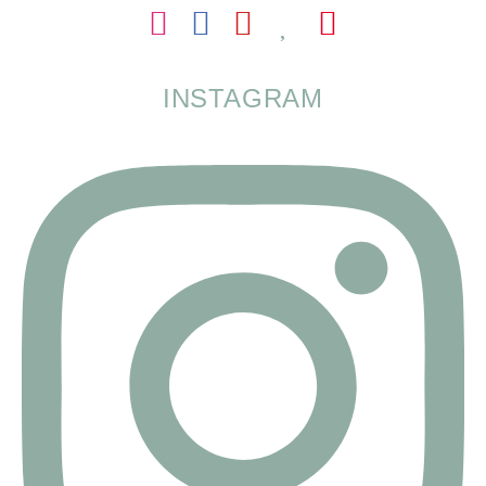
INSTAGRAM