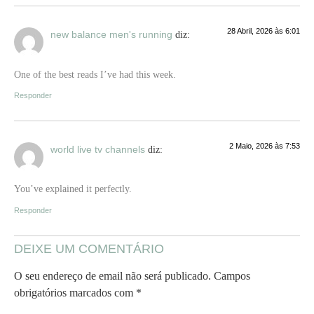
28 Abril, 2026 às 6:01
new balance men's running
diz:
One of the best reads I’ve had this week.
Responder
2 Maio, 2026 às 7:53
world live tv channels
diz:
You’ve explained it perfectly.
Responder
DEIXE UM COMENTÁRIO
O seu endereço de email não será publicado.
Campos
obrigatórios marcados com
*