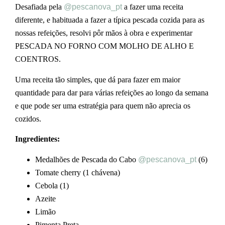
Desafiada pela
@pescanova_pt
a fazer uma receita
diferente, e habituada a fazer a típica pescada cozida para as
nossas refeições, resolvi pôr mãos à obra e experimentar
PESCADA NO FORNO COM MOLHO DE ALHO E
COENTROS.
Uma receita tão simples, que dá para fazer em maior
quantidade para dar para várias refeições ao longo da semana
e que pode ser uma estratégia para quem não aprecia os
cozidos.
Ingredientes:
Medalhões de Pescada do Cabo
@pescanova_pt
(6)
Tomate cherry (1 chávena)
Cebola (1)
Azeite
Limão
Pimenta Preta