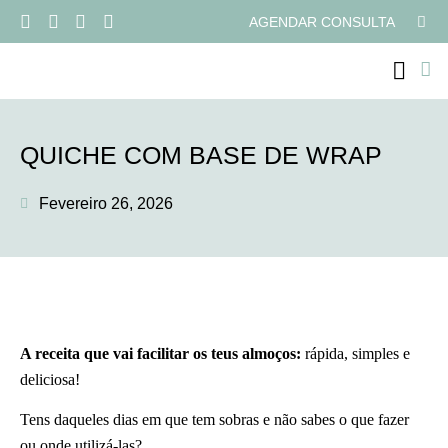
AGENDAR CONSULTA
PROGRAMAS ONLI
QUICHE COM BASE DE WRAP
Fevereiro 26, 2026
A receita que vai facilitar os teus almoços:
rápida, simples e
deliciosa!
Tens daqueles dias em que tem sobras e não sabes o que fazer
ou onde utilizá-las?