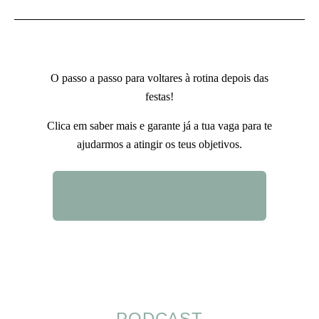
O passo a passo para voltares à rotina depois das
festas!
Clica em saber mais e garante já a tua vaga para te
ajudarmos a atingir os teus objetivos.
QUERO SABER MAIS
PODCAST