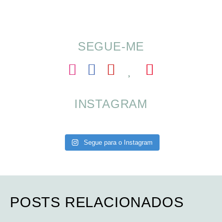
para o Verão
SEGUE-ME
INSTAGRAM
Segue para o Instagram
POSTS RELACIONADOS