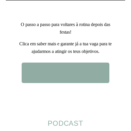
O passo a passo para voltares à rotina depois das
festas!
Clica em saber mais e garante já a tua vaga para te
ajudarmos a atingir os teus objetivos.
QUERO SABER MAIS
PODCAST