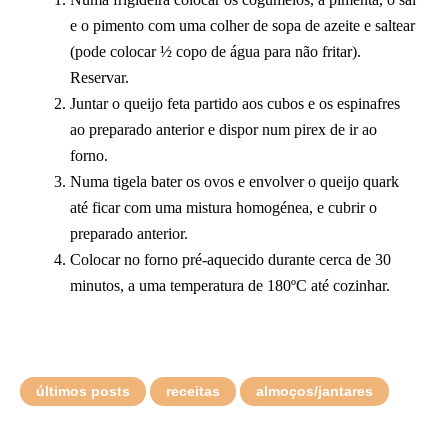
e o pimento com uma colher de sopa de azeite e saltear
(pode colocar ½ copo de água para não fritar).
Reservar.
Juntar o queijo feta partido aos cubos e os espinafres
ao preparado anterior e dispor num pirex de ir ao
forno.
Numa tigela bater os ovos e envolver o queijo quark
até ficar com uma mistura homogénea, e cubrir o
preparado anterior.
Colocar no forno pré-aquecido durante cerca de 30
minutos, a uma temperatura de 180ºC até cozinhar.
últimos posts
receitas
almoços/jantares