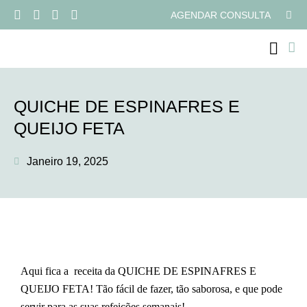
AGENDAR CONSULTA
PROGRAMAS ONLI
QUICHE DE ESPINAFRES E
QUEIJO FETA
Janeiro 19, 2025
Aqui fica a receita da QUICHE DE ESPINAFRES E
QUEIJO FETA! Tão fácil de fazer, tão saborosa, e que pode
servir para as suas refeições semanais!