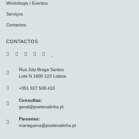
Workshops / Eventos
Serviços
Contactos
CONTACTOS
Rua Joly Braga Santos
Lote N 1600 123 Lisboa
+351 927 508 410
Consultas:
geral@poetenalinha.pt
Parcerias:
mariagama@poetenalinha.pt