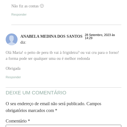
Não fiz as contas 🙂
Responder
28 Setembro, 2023 às
ANABELA MEDINA DOS SANTOS
14:29
diz:
Olá Maria! o peito de peru tb vai à frigideira? ou vai cru para o forno!
a forma pode ser qualquer uma ou é melhor redonda
Obrigada
Responder
DEIXE UM COMENTÁRIO
O seu endereço de email não será publicado.
Campos
obrigatórios marcados com
*
Comentário
*