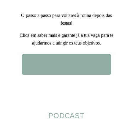
O passo a passo para voltares à rotina depois das
festas!
Clica em saber mais e garante já a tua vaga para te
ajudarmos a atingir os teus objetivos.
QUERO SABER MAIS
PODCAST