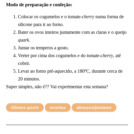
Modo de preparação e confeção:
Colocar os cogumelos e o tomate-
cherry
numa forma de
silicone para ir ao forno.
Bater os ovos inteiros juntamente com as claras e o queijo
quark
.
Juntar os temperos a gosto.
Verter por cima dos cogumelos e do tomate-
cherry
, até
cobrir.
Levar ao forno pré-aquecido, a 180ºC, durante cerca de
20 minutos.
Super simples, não é?? Vai experimentar esta semana?
últimos posts
receitas
almoços/jantares