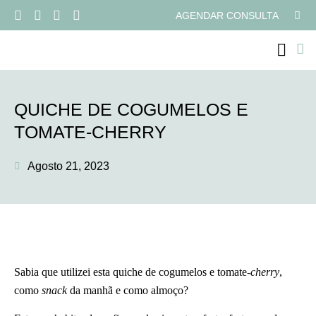
AGENDAR CONSULTA
PROGRAMAS ONLI
QUICHE DE COGUMELOS E
TOMATE-CHERRY
Agosto 21, 2023
Sabia que utilizei esta quiche de cogumelos e tomate-
cherry
,
como
snack
da manhã e como almoço?