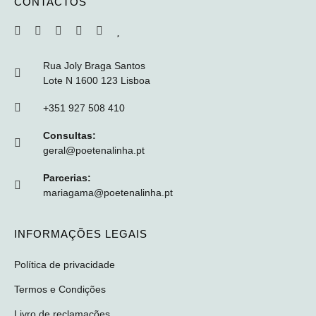
CONTACTOS
Rua Joly Braga Santos
Lote N 1600 123 Lisboa
+351 927 508 410
Consultas:
geral@poetenalinha.pt
Parcerias:
mariagama@poetenalinha.pt
INFORMAÇÕES LEGAIS
Política de privacidade
Termos e Condições
Livro de reclamações