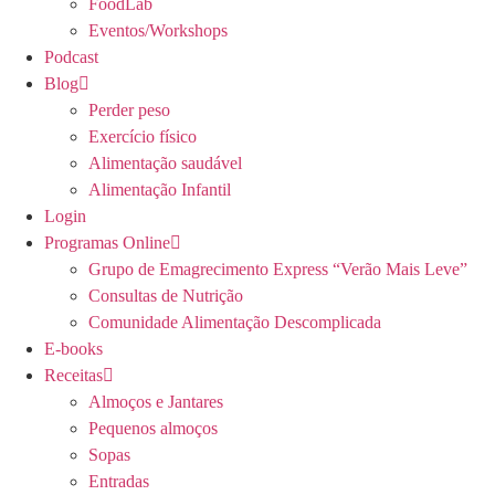
FoodLab
Eventos/Workshops
Podcast
Blog
Perder peso
Exercício físico
Alimentação saudável
Alimentação Infantil
Login
Programas Online
Grupo de Emagrecimento Express “Verão Mais Leve”
Consultas de Nutrição
Comunidade Alimentação Descomplicada
E-books
Receitas
Almoços e Jantares
Pequenos almoços
Sopas
Entradas