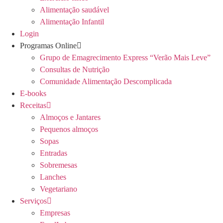
Alimentação saudável
Alimentação Infantil
Login
Programas Online
Grupo de Emagrecimento Express “Verão Mais Leve”
Consultas de Nutrição
Comunidade Alimentação Descomplicada
E-books
Receitas
Almoços e Jantares
Pequenos almoços
Sopas
Entradas
Sobremesas
Lanches
Vegetariano
Serviços
Empresas