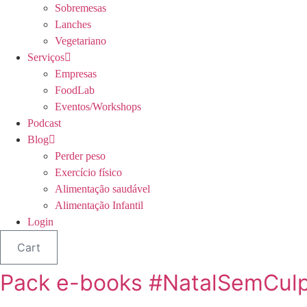
Sobremesas
Lanches
Vegetariano
Serviços
Empresas
FoodLab
Eventos/Workshops
Podcast
Blog
Perder peso
Exercício físico
Alimentação saudável
Alimentação Infantil
Login
Cart
Pack e-books #NatalSemCul