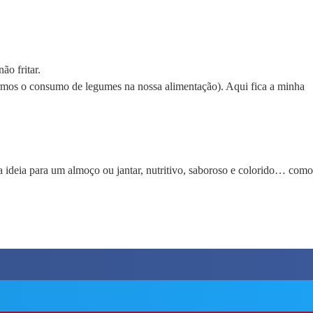
o fritar.
rmos o consumo de legumes na nossa alimentação). Aqui fica a minha
 ideia para um almoço ou jantar, nutritivo, saboroso e colorido… como