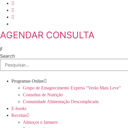
Skip
to
content
AGENDAR CONSULTA
Search
Programas Online
Grupo de Emagrecimento Express “Verão Mais Leve”
Consultas de Nutrição
Comunidade Alimentação Descomplicada
E-books
Receitas
Almoços e Jantares