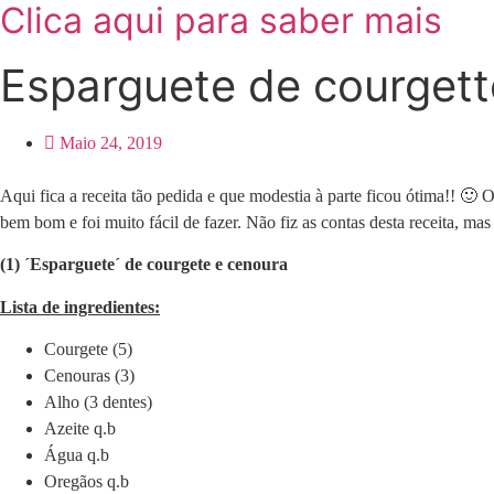
Clica aqui para saber mais
Esparguete de courgett
Maio 24, 2019
Aqui fica a receita tão pedida e que modestia à parte ficou ótima!! 🙂
bem bom e foi muito fácil de fazer. Não fiz as contas desta receita, mas
(1) ´Esparguete´ de courgete e cenoura
Lista de ingredientes:
Courgete (5)
Cenouras (3)
Alho (3 dentes)
Azeite q.b
Água q.b
Oregãos q.b