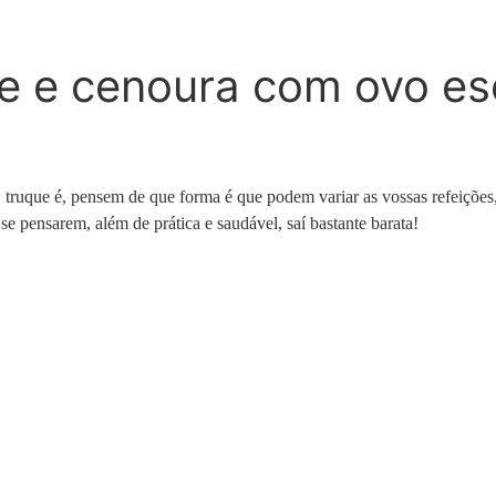
e e cenoura com ovo es
 O truque é, pensem de que forma é que podem variar as vossas refeiçõe
 se pensarem, além de prática e saudável, saí bastante barata!