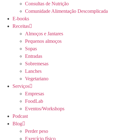
Consultas de Nutrição
Comunidade Alimentação Descomplicada
E-books
Receitas
Almoços e Jantares
Pequenos almoços
Sopas
Entradas
Sobremesas
Lanches
Vegetariano
Serviços
Empresas
FoodLab
Eventos/Workshops
Podcast
Blog
Perder peso
Exercício físico