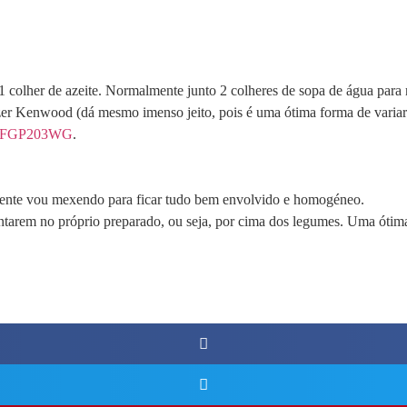
colher de azeite. Normalmente junto 2 colheres de sopa de água para nã
zer Kenwood (dá mesmo imenso jeito, pois é uma ótima forma de varia
er FGP203WG
.
ente vou mexendo para ficar tudo bem envolvido e homogéneo.
ntarem no próprio preparado, ou seja, por cima dos legumes. Uma ótima