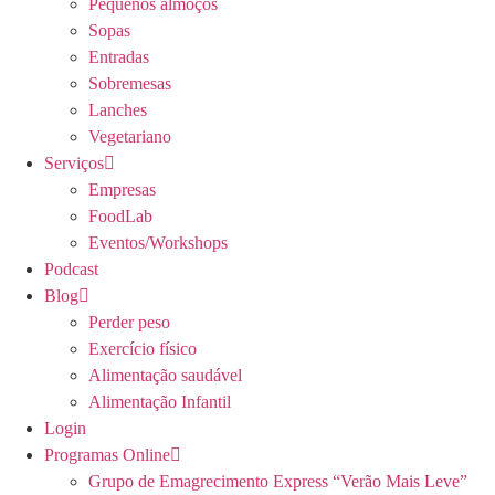
Pequenos almoços
Sopas
Entradas
Sobremesas
Lanches
Vegetariano
Serviços
Empresas
FoodLab
Eventos/Workshops
Podcast
Blog
Perder peso
Exercício físico
Alimentação saudável
Alimentação Infantil
Login
Programas Online
Grupo de Emagrecimento Express “Verão Mais Leve”