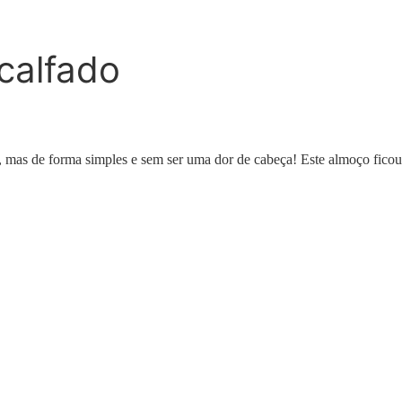
calfado
s, mas de forma simples e sem ser uma dor de cabeça! Este almoço ficou