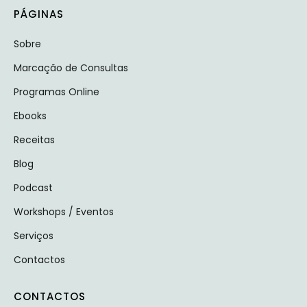
PÁGINAS
Sobre
Marcação de Consultas
Programas Online
Ebooks
Receitas
Blog
Podcast
Workshops / Eventos
Serviços
Contactos
CONTACTOS