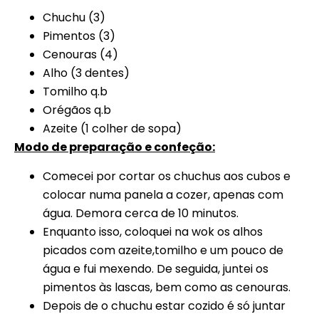
Chuchu (3)
Pimentos (3)
Cenouras (4)
Alho (3 dentes)
Tomilho q.b
Orégãos q.b
Azeite (1 colher de sopa)
Modo de preparação e confeção:
Comecei por cortar os chuchus aos cubos e
colocar numa panela a cozer, apenas com
água. Demora cerca de 10 minutos.
Enquanto isso, coloquei na wok os alhos
picados com azeite,tomilho e um pouco de
água e fui mexendo. De seguida, juntei os
pimentos às lascas, bem como as cenouras.
Depois de o chuchu estar cozido é só juntar