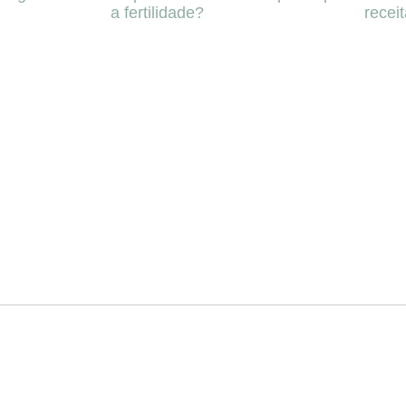
a fertilidade?
recei