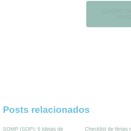
QUERO S
MAIS
Posts relacionados
SOMP (SOP): 5 Ideias de
Checklist de férias