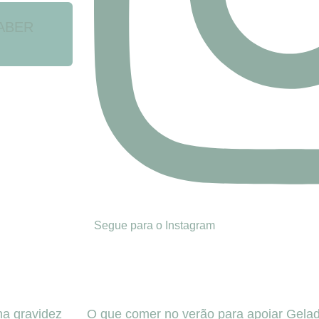
ABER
Segue para o Instagram
 na gravidez
O que comer no verão para apoiar
Gelad