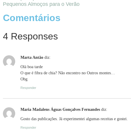
Pequenos Almoços para o Verão
Comentários
4 Responses
Marta Antão
diz:
Olá boa tarde
O que é fibra de chia? Não encontro no Outros montes…
Obg
Responder
Maria Madalens Águas Gonçalves Fernandes
diz:
Gosto das publicações. Já experimentei algumas receitas e gostei.
Responder