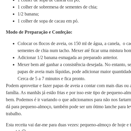
1 colher de sobremesa de sementes de chia;
1/2 banana;
1 colher de sopa de cacau em pó.
Modo de Preparação e Confeção:
Colocar os flocos de aveia, os 150 ml de água, a canela, o c
sementes de chia num tacho. Mexer até ficar uma mistura ho
Adicionar 1/2 banana esmagada ao preparado anterior.
Mexer bem até ganhar a consistência desejada. No entanto, se 
papas de aveia mais líquidas, pode adicionar maior quantidade
Cerca de 5 a 7 minutos e fica pronto.
Podem aproveitar e fazer papas de aveia a contar com mais dias ou a
família. As manhãs já estão frias e por isso este tipo de pequeno-al
bem. Podemos é ir variando o que adicionamos para não nos fartar
dá para pequeno-almoço, também pode ser um ótimo lanche para le
trabalho.
Esta receita vai dar-me para duas vezes: pequeno-almoço de hoje e 