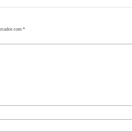
arcados com
*