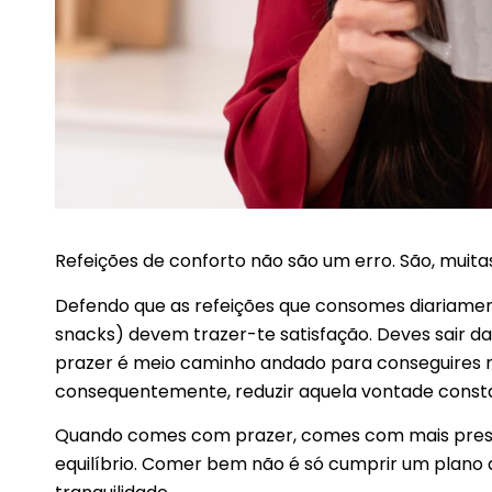
Refeições de conforto não são um erro. São, muita
Defendo que as refeições que consomes diariamen
snacks) devem trazer-te satisfação. Deves sair d
prazer é meio caminho andado para conseguires re
consequentemente, reduzir aquela vontade const
Quando comes com prazer, comes com mais presen
equilíbrio. Comer bem não é só cumprir um plano 