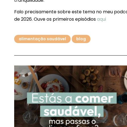
tranquilidade.
Falo precisamente sobre este tema no meu podc
de 2026. Ouve os primeiros episódios
aqui
alimentação saudável
blog