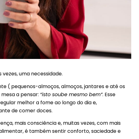
s vezes, uma necessidade.
te ( pequenos-almoços, almoços, jantares e até os
a mesa a pensar:
“isto soube mesmo bem”
. Esse
gular melhor a fome ao longo do dia e,
ante de comer doces.
ça, mais consciência e, muitas vezes, com mais
alimentar, é também sentir conforto, saciedade e