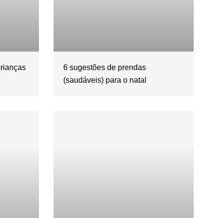
crianças
6 sugestões de prendas
(saudáveis) para o natal