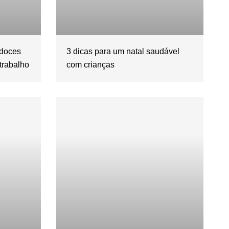
 doces
3 dicas para um natal saudável
trabalho
com crianças