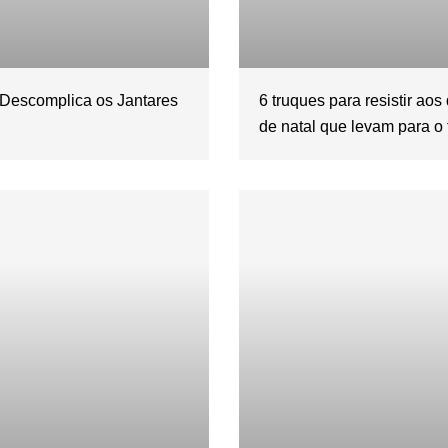
 Descomplica os Jantares
6 truques para resistir aos
l
de natal que levam para o 