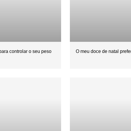
para controlar o seu peso
O meu doce de natal prefe
l