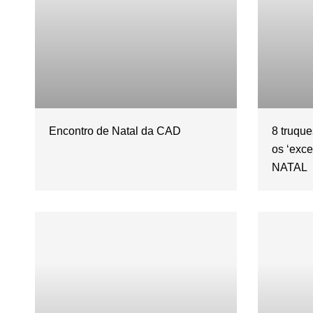
Encontro de Natal da CAD
8 truqu
os ‘exce
NATAL