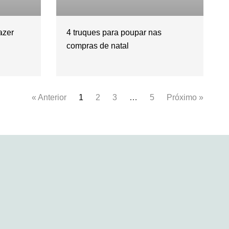
azer
4 truques para poupar nas
compras de natal
« Anterior
1
2
3
…
5
Próximo »