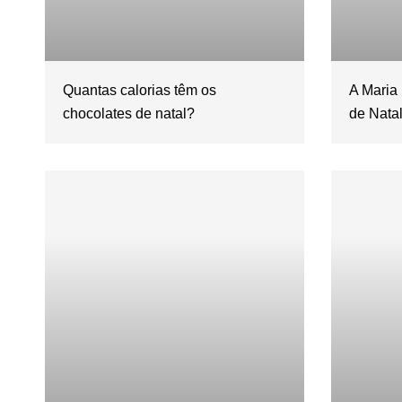
Quantas calorias têm os
A Maria
chocolates de natal?
de Nata