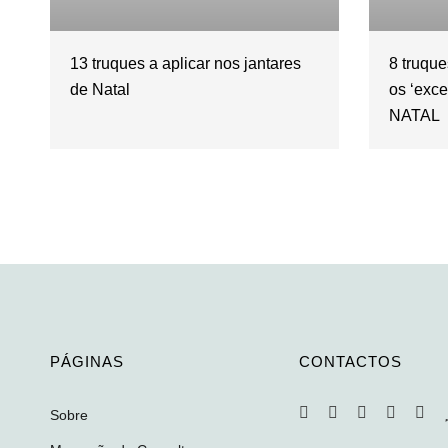
13 truques a aplicar nos jantares
8 truqu
de Natal
os ‘exce
NATAL
PÁGINAS
CONTACTOS
Sobre