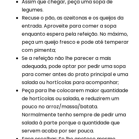
Assim que chegar, peça uma sopa de
legumes.
Recuse o pão, as azeitonas e os queijos da
entrada. Aproveite para comer a sopa
enquanto espera pela refeição. No máximo,
peça um queijo fresco e pode até temperar
com pimenta;
Se a refeição não lhe parecer a mais
adequada, pode optar por pedir uma sopa
para comer antes do prato principal e uma
salada ou hortícolas para acompanhar;
Peça para lhe colocarem maior quantidade
de hortícolas ou salada, e reduzirem um
pouco no arroz/massa/batata.
Normalmente tenho sempre de pedir uma
salada à parte porque a quantidade que
servem acaba por ser pouca.
Faça escolhas: Se lhe apetece mesmo