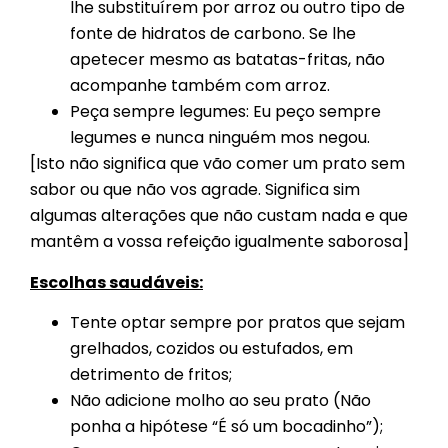
lhe substituírem por arroz ou outro tipo de
fonte de hidratos de carbono. Se lhe
apetecer mesmo as batatas-fritas, não
acompanhe também com arroz.
Peça sempre legumes: Eu peço sempre
legumes e nunca ninguém mos negou.
[Isto não significa que vão comer um prato sem
sabor ou que não vos agrade. Significa sim
algumas alterações que não custam nada e que
mantêm a vossa refeição igualmente saborosa]
Escolhas saudáveis:
Tente optar sempre por pratos que sejam
grelhados, cozidos ou estufados, em
detrimento de fritos;
Não adicione molho ao seu prato (Não
ponha a hipótese “É só um bocadinho”);