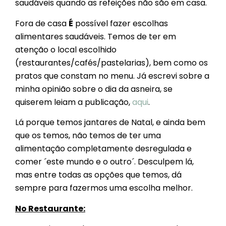
saudáveis quando as refeições não são em casa.
Fora de casa
É
possível fazer escolhas
alimentares saudáveis. Temos de ter em
atenção o local escolhido
(restaurantes/cafés/pastelarias), bem como os
pratos que constam no menu. Já escrevi sobre a
minha opinião sobre o dia da asneira, se
quiserem leiam a publicação,
aqui
.
Lá porque temos jantares de Natal, e ainda bem
que os temos, não temos de ter uma
alimentação completamente desregulada e
comer ´este mundo e o outro´. Desculpem lá,
mas entre todas as opções que temos, dá
sempre para fazermos uma escolha melhor.
No Restaurante: