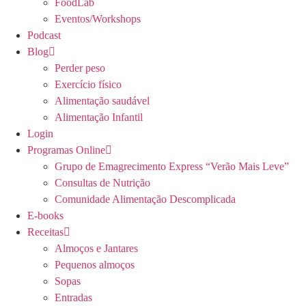
FoodLab
Eventos/Workshops
Podcast
Blog
Perder peso
Exercício físico
Alimentação saudável
Alimentação Infantil
Login
Programas Online
Grupo de Emagrecimento Express “Verão Mais Leve”
Consultas de Nutrição
Comunidade Alimentação Descomplicada
E-books
Receitas
Almoços e Jantares
Pequenos almoços
Sopas
Entradas