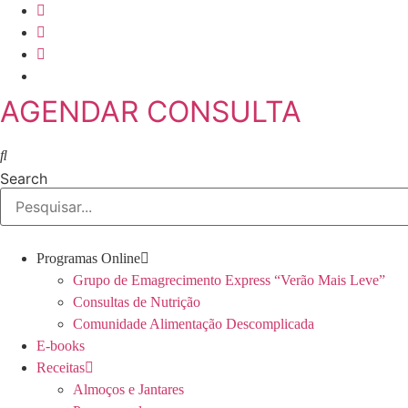
Skip
to
content
AGENDAR CONSULTA
Search
Programas Online
Grupo de Emagrecimento Express “Verão Mais Leve”
Consultas de Nutrição
Comunidade Alimentação Descomplicada
E-books
Receitas
Almoços e Jantares