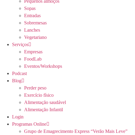
Pequenos almoços
Sopas
Entradas
Sobremesas
Lanches
Vegetariano
Serviços
Empresas
FoodLab
Eventos/Workshops
Podcast
Blog
Perder peso
Exercício físico
Alimentação saudável
Alimentação Infantil
Login
Programas Online
Grupo de Emagrecimento Express “Verão Mais Leve”