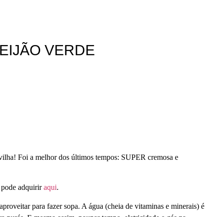
FEIJÃO VERDE
avilha! Foi a melhor dos últimos tempos: SUPER cremosa e
 pode adquirir
aqui
.
proveitar para fazer sopa. A água (cheia de vitaminas e minerais) é