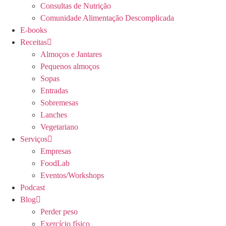
Consultas de Nutrição
Comunidade Alimentação Descomplicada
E-books
Receitas
Almoços e Jantares
Pequenos almoços
Sopas
Entradas
Sobremesas
Lanches
Vegetariano
Serviços
Empresas
FoodLab
Eventos/Workshops
Podcast
Blog
Perder peso
Exercício físico