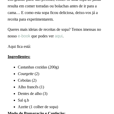
resulta em comer torradas ou bolachas antes de ir para a
cama… E como esta sopa ficou deliciosa, deixo-vos já a
receita para experimentarem.
Queres mais ideias de receitas de sopa? Temos imensas no
nosso
e-book
que podes ver
aqui
.
Aqui fica está:
Ingredientes:
Castanhas cozidas (200g)
Courgette
(2)
Cebolas (2)
Alho francês (1)
Dentes de alho (3)
Sal q.b
Azeite (1 colher de sopa)
Modo de Preparação e Confeção: