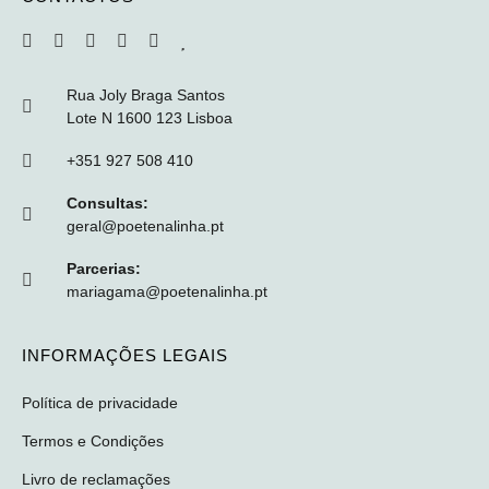
Rua Joly Braga Santos
Lote N 1600 123 Lisboa
+351 927 508 410
Consultas:
geral@poetenalinha.pt
Parcerias:
mariagama@poetenalinha.pt
INFORMAÇÕES LEGAIS
Política de privacidade
Termos e Condições
Livro de reclamações