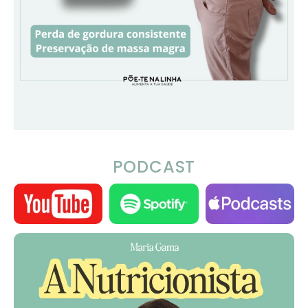
PODCAST