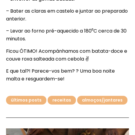
– Bater as claras em castelo e juntar ao preparado
anterior.
– Levar ao forno pré-aquecido a 180⁰C cerca de 30
minutos.
Ficou ÓTIMO! Acompánhamos com batata-doce e
couve roxa salteada com cebola ✌
E que tal?! Parece-vos bem? ? Uma boa noite
malta e resguardem-se!
últimos posts
receitas
almoços/jantares