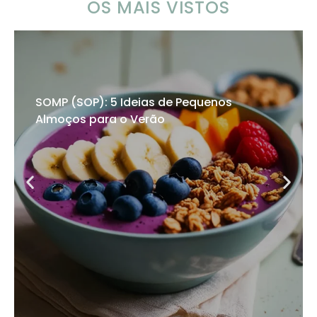
OS MAIS VISTOS
SOMP (SOP): 5 Ideias de Pequenos
Almoços para o Verão