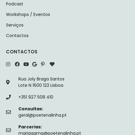
Podcast
Workshops / Eventos
Serviços
Contactos
CONTACTOS
Rua Joly Braga Santos
Lote N 1600 123 Lisboa
+351 927 508 410
Consultas:
geral@poetenalinha.pt
Parcerias:
mariagama@poetenalinha.pt