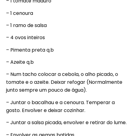
– 1 tomate maduro
– 1 cenoura
– 1 ramo de salsa
– 4 ovos inteiros
– Pimenta preta q.b
– Azeite q.b
– Num tacho colocar a cebola, o alho picado, o
tomate e o azeite. Deixar refogar (Normalmente
junto sempre um pouco de água).
– Juntar o bacalhau e a cenoura. Temperar a
gosto. Envolver e deixar cozinhar.
– Juntar a salsa picada, envolver e retirar do lume.
– Envolver as gemas batidas.