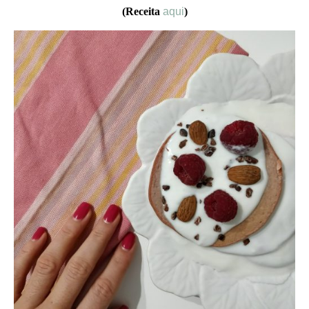
(Receita
aqui
)