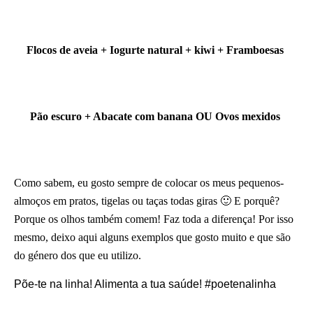
Flocos de aveia + Iogurte natural + kiwi + Framboesas
Pão escuro + Abacate com banana OU Ovos mexidos
Como sabem, eu gosto sempre de colocar os meus pequenos-
almoços em pratos, tigelas ou taças todas giras 🙂 E porquê?
Porque os olhos também comem! Faz toda a diferença! Por isso
mesmo, deixo aqui alguns exemplos que gosto muito e que são
do género dos que eu utilizo.
Põe-te na linha! Alimenta a tua saúde! #poetenalinha