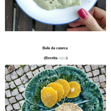
Bolo da caneca
(Receita
aqui
)