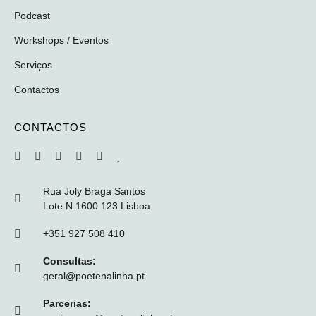
Podcast
Workshops / Eventos
Serviços
Contactos
CONTACTOS
Rua Joly Braga Santos
Lote N 1600 123 Lisboa
+351 927 508 410
Consultas:
geral@poetenalinha.pt
Parcerias: