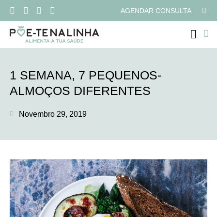
AGENDAR CONSULTA
PROGRAMAS ONLI
1 SEMANA, 7 PEQUENOS-
ALMOÇOS DIFERENTES
Novembro 29, 2019