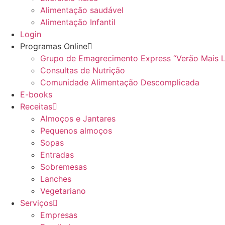
Alimentação saudável
Alimentação Infantil
Login
Programas Online
Grupo de Emagrecimento Express “Verão Mais 
Consultas de Nutrição
Comunidade Alimentação Descomplicada
E-books
Receitas
Almoços e Jantares
Pequenos almoços
Sopas
Entradas
Sobremesas
Lanches
Vegetariano
Serviços
Empresas