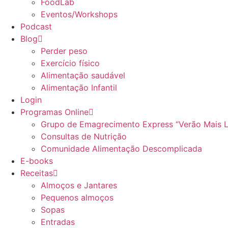
FoodLab
Eventos/Workshops
Podcast
Blog
Perder peso
Exercício físico
Alimentação saudável
Alimentação Infantil
Login
Programas Online
Grupo de Emagrecimento Express “Verão Mais 
Consultas de Nutrição
Comunidade Alimentação Descomplicada
E-books
Receitas
Almoços e Jantares
Pequenos almoços
Sopas
Entradas