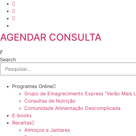
Skip
to
content
AGENDAR CONSULTA
Search
Programas Online
Grupo de Emagrecimento Express “Verão Mais 
Consultas de Nutrição
Comunidade Alimentação Descomplicada
E-books
Receitas
Almoços e Jantares