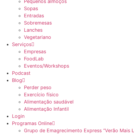
Pequenos almoços
Sopas
Entradas
Sobremesas
Lanches
Vegetariano
Serviços
Empresas
FoodLab
Eventos/Workshops
Podcast
Blog
Perder peso
Exercício físico
Alimentação saudável
Alimentação Infantil
Login
Programas Online
Grupo de Emagrecimento Express “Verão Mais 