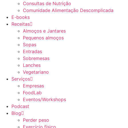
Consultas de Nutrição
Comunidade Alimentação Descomplicada
E-books
Receitas
Almoços e Jantares
Pequenos almoços
Sopas
Entradas
Sobremesas
Lanches
Vegetariano
Serviços
Empresas
FoodLab
Eventos/Workshops
Podcast
Blog
Perder peso
Exercício físico