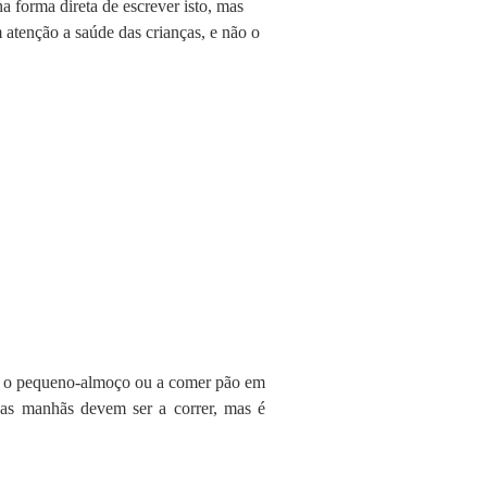
 forma direta de escrever isto, mas
 atenção a saúde das crianças, e não o
mar o pequeno-almoço ou a comer pão em
 as manhãs devem ser a correr, mas é