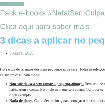
€
0.00
0
Cart
Pack e-books #NatalSemCulpa
Clica aqui para saber mais
3 dicas a aplicar no pe
Abril 6, 2025
Hoje é dia de falarmos dos mais pequenos aí de casa. Todas as refeiçõ
existir em casa, para todos!
Não sair de casa sem tomar o pequeno-almoço:
Bem sei que m
habituarem a comer. No início nem que seja apenas 1/2 iogurte…
o seu exemplo.
Nada de doces.
Como devem imaginar, começar o dia com doces 