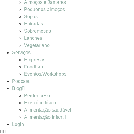
Almoços e Jantares
Pequenos almoços
Sopas
Entradas
Sobremesas
Lanches
Vegetariano
Serviços
Empresas
FoodLab
Eventos/Workshops
Podcast
Blog
Perder peso
Exercício físico
Alimentação saudável
Alimentação Infantil
Login