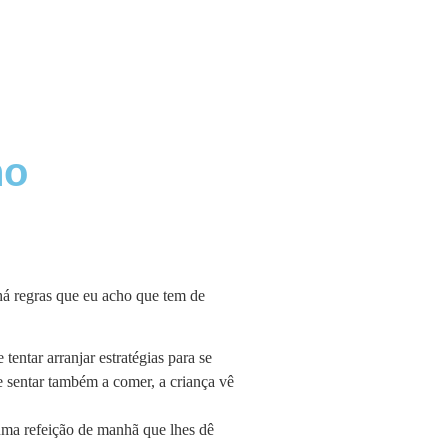
ho
 há regras que eu acho que tem de
ntar arranjar estratégias para se
 sentar também a comer, a criança vê
uma refeição de manhã que lhes dê