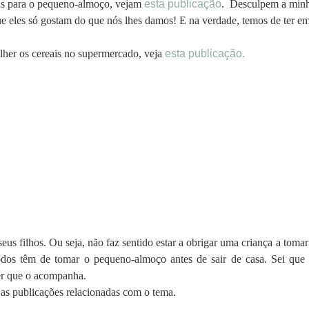
eias para o pequeno-almoço, vejam
esta publicação
. Desculpem a minha
ue eles só gostam do que nós lhes damos! E na verdade, temos de ter em
lher os cereais no supermercado, veja
esta publicação.
eus filhos. Ou seja, não faz sentido estar a obrigar uma criança a to
todos têm de tomar o pequeno-almoço antes de sair de casa. Sei que
er que o acompanha.
as publicações relacionadas com o tema.