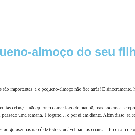
queno-almoço do seu fil
es são importantes, e o pequeno-almoço não fica atrás! E sinceramente,
uitas crianças não querem comer logo de manhã, mas podemos sempre te
 passado uma semana, 1 iogurte… e por aí em diante. Além disso, se se
ou guloseimas não é de todo saudável para as crianças. Precisam de 