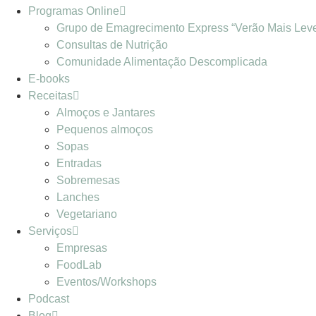
Programas Online
Grupo de Emagrecimento Express “Verão Mais Lev
Consultas de Nutrição
Comunidade Alimentação Descomplicada
E-books
Receitas
Almoços e Jantares
Pequenos almoços
Sopas
Entradas
Sobremesas
Lanches
Vegetariano
Serviços
Empresas
FoodLab
Eventos/Workshops
Podcast
Blog