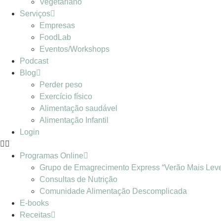
Vegetariano
Serviços
Empresas
FoodLab
Eventos/Workshops
Podcast
Blog
Perder peso
Exercício físico
Alimentação saudável
Alimentação Infantil
Login
Programas Online
Grupo de Emagrecimento Express “Verão Mais Lev
Consultas de Nutrição
Comunidade Alimentação Descomplicada
E-books
Receitas