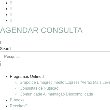
Skip
to
content
AGENDAR CONSULTA
Search
Programas Online
Grupo de Emagrecimento Express “Verão Mais Lev
Consultas de Nutrição
Comunidade Alimentação Descomplicada
E-books
Receitas