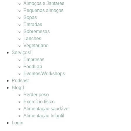
Almoços e Jantares
Pequenos almoços
Sopas
Entradas
Sobremesas
Lanches
Vegetariano
Serviços
Empresas
FoodLab
Eventos/Workshops
Podcast
Blog
Perder peso
Exercício físico
Alimentação saudável
Alimentação Infantil
Login