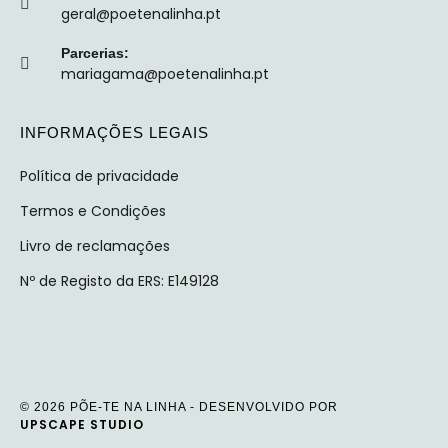
geral@poetenalinha.pt
Parcerias:
mariagama@poetenalinha.pt
INFORMAÇÕES LEGAIS
Política de privacidade
Termos e Condições
Livro de reclamações
Nº de Registo da ERS: E149128
© 2026 PÕE-TE NA LINHA - DESENVOLVIDO POR
UPSCAPE STUDIO