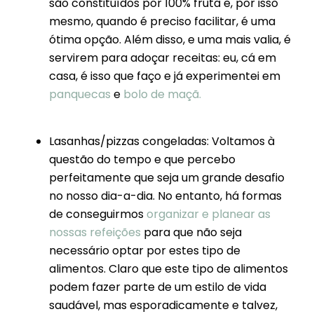
são constituídos por 100% fruta e, por isso
mesmo, quando é preciso facilitar, é uma
ótima opção. Além disso, e uma mais valia, é
servirem para adoçar receitas: eu, cá em
casa, é isso que faço e já experimentei em
panquecas
e
bolo de maçã.
Lasanhas/pizzas congeladas: Voltamos à
questão do tempo e que percebo
perfeitamente que seja um grande desafio
no nosso dia-a-dia. No entanto, há formas
de conseguirmos
organizar e planear as
nossas refeições
para que não seja
necessário optar por estes tipo de
alimentos. Claro que este tipo de alimentos
podem fazer parte de um estilo de vida
saudável, mas esporadicamente e talvez,