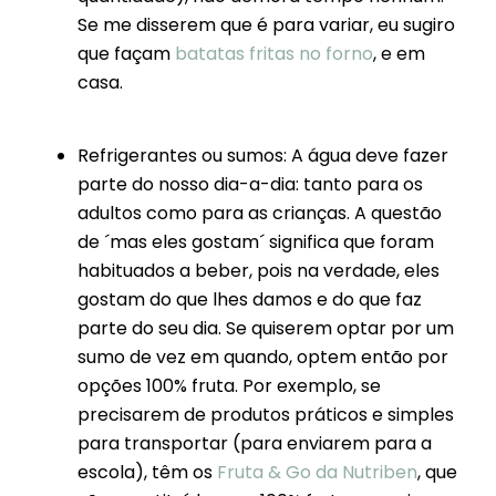
Se me disserem que é para variar, eu sugiro
que façam
batatas fritas no forno
, e em
casa.
Refrigerantes ou sumos: A água deve fazer
parte do nosso dia-a-dia: tanto para os
adultos como para as crianças. A questão
de ´mas eles gostam´ significa que foram
habituados a beber, pois na verdade, eles
gostam do que lhes damos e do que faz
parte do seu dia. Se quiserem optar por um
sumo de vez em quando, optem então por
opções 100% fruta. Por exemplo, se
precisarem de produtos práticos e simples
para transportar (para enviarem para a
escola), têm os
Fruta & Go da Nutriben
, que