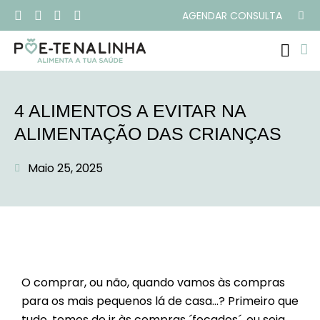
AGENDAR CONSULTA
PROGRAMAS ONLI
4 ALIMENTOS A EVITAR NA
ALIMENTAÇÃO DAS CRIANÇAS
Maio 25, 2025
O comprar, ou não, quando vamos às compras
para os mais pequenos lá de casa…? Primeiro que
tudo, temos de ir às compras ´focados´, ou seja,