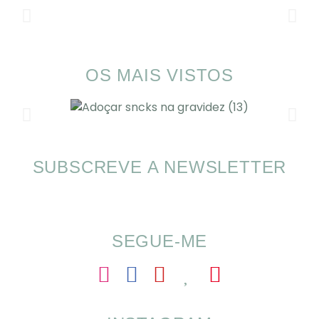
OS MAIS VISTOS
SUBSCREVE A NEWSLETTER
Alimentação nas férias com SOMP
SEGUE-ME