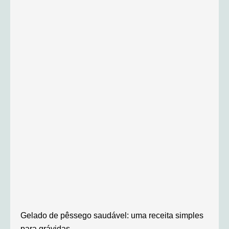
Gelado de pêssego saudável: uma receita simples
para grávidas