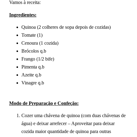
Vamos à receita:
Ingredientes:
Quinoa (2 colheres de sopa depois de cozidas)
Tomate (1)
Cenoura (1 cozida)
Brócolos q.b
Frango (1/2 bife)
Pimenta q.b
Azeite q.b
Vinagre q.b
Modo de Preparação e Confeção:
Cozer uma chávena de quinoa (com duas chávenas de
água) e deixar arrefecer – Aproveitar para deixar
cozida maior quantidade de quinoa para outras