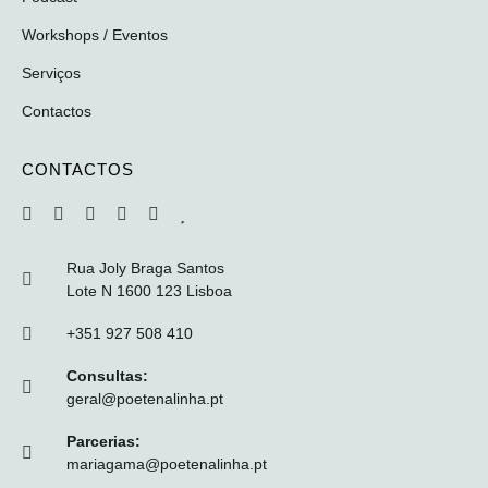
Workshops / Eventos
Serviços
Contactos
CONTACTOS
Rua Joly Braga Santos
Lote N 1600 123 Lisboa
+351 927 508 410
Consultas:
geral@poetenalinha.pt
Parcerias:
mariagama@poetenalinha.pt