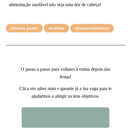
alimentação saudável não seja uma dor de cabeça!
últimos posts
receitas
almoços/jantares
O passo a passo para voltares à rotina depois das
festas!
Clica em saber mais e garante já a tua vaga para te
ajudarmos a atingir os teus objetivos.
QUERO SABER MAIS