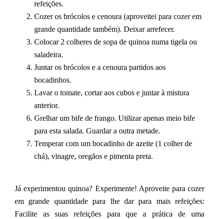
refeições.
Cozer os brócolos e cenoura (aproveitei para cozer em
grande quantidade também). Deixar arrefecer.
Colocar 2 colheres de sopa de quinoa numa tigela ou
saladeira.
Juntar os brócolos e a cenoura partidos aos
bocadinhos.
Lavar o tomate, cortar aos cubos e juntar à mistura
anterior.
Grelhar um bife de frango. Utilizar apenas meio bife
para esta salada. Guardar a outra metade.
Temperar com um bocadinho de azeite (1 colher de
chá), vinagre, oregãos e pimenta preta.
Já experimentou quinoa? Experimente! Aproveite para cozer
em grande quantidade para lhe dar para mais refeições:
Facilite as suas refeições para que a prática de uma