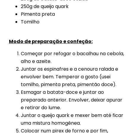
250g de queijo quark
Pimenta preta
Tomilho
Modo de preparação e confeção:
Começar por refogar o bacalhau na cebola,
alho e azeite.
Juntar os espinafres e a cenoura ralada e
envolver bem. Temperar a gosto (usei
tomilho, pimenta preta, pimentão doce).
Esmagar a batata-doce e juntar ao
preparado anterior. Envolver, deixar apurar
e retirar do lume.
Juntar o queijo quark e mexer bem até ficar
uma mistura homogênea.
Colocar num pirex de forno e por fim,