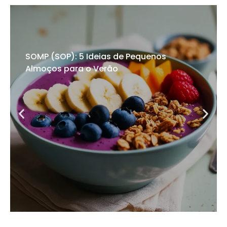
SOMP (SOP): 5 Ideias de Pequenos
Almoços para o Verão