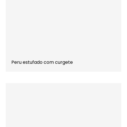
Peru estufado com curgete