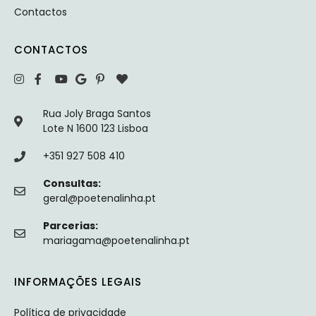
Contactos
CONTACTOS
Rua Joly Braga Santos
Lote N 1600 123 Lisboa
+351 927 508 410
Consultas:
geral@poetenalinha.pt
Parcerias:
mariagama@poetenalinha.pt
INFORMAÇÕES LEGAIS
Política de privacidade