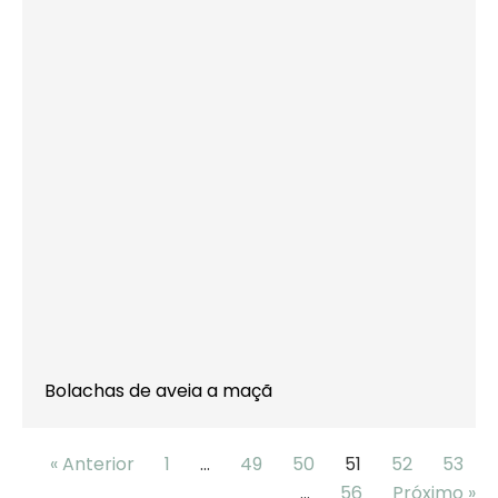
Bolachas de aveia a maçã
« Anterior
1
…
49
50
51
52
53
…
56
Próximo »