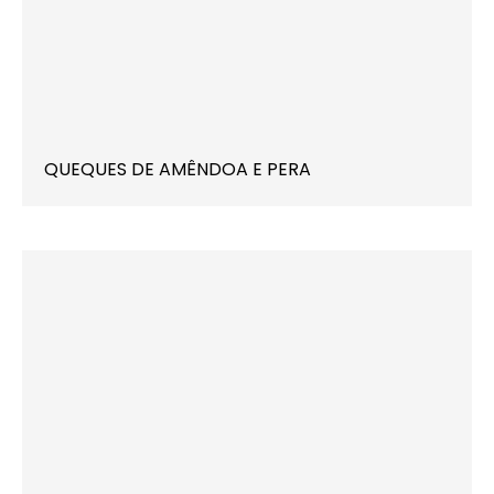
QUEQUES DE AMÊNDOA E PERA