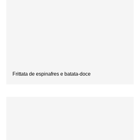
Frittata de espinafres e batata-doce