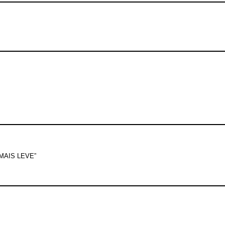
AIS LEVE”