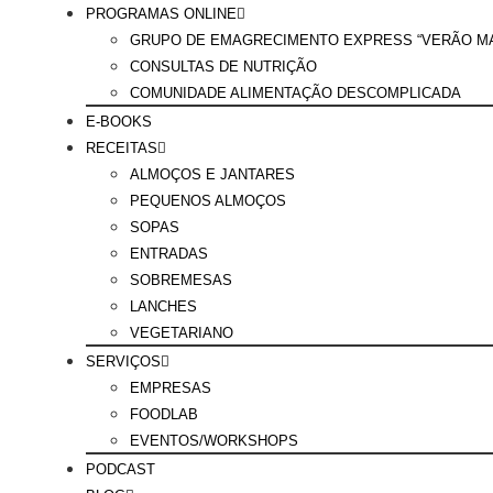
PROGRAMAS ONLINE
GRUPO DE EMAGRECIMENTO EXPRESS “VERÃO MA
CONSULTAS DE NUTRIÇÃO
COMUNIDADE ALIMENTAÇÃO DESCOMPLICADA
E-BOOKS
RECEITAS
ALMOÇOS E JANTARES
PEQUENOS ALMOÇOS
SOPAS
ENTRADAS
SOBREMESAS
LANCHES
VEGETARIANO
SERVIÇOS
EMPRESAS
FOODLAB
EVENTOS/WORKSHOPS
PODCAST