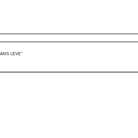
AIS LEVE”