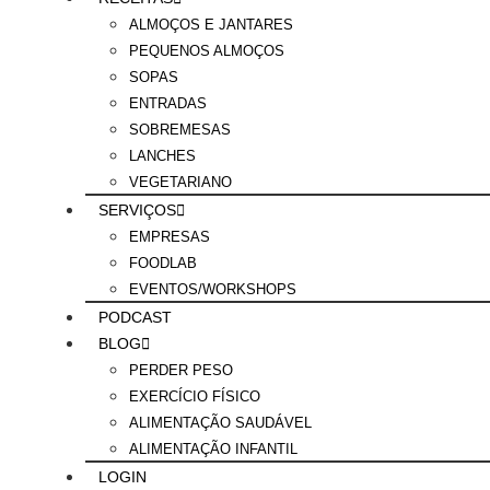
ALMOÇOS E JANTARES
PEQUENOS ALMOÇOS
SOPAS
ENTRADAS
SOBREMESAS
LANCHES
VEGETARIANO
SERVIÇOS
EMPRESAS
FOODLAB
EVENTOS/WORKSHOPS
PODCAST
BLOG
PERDER PESO
EXERCÍCIO FÍSICO
ALIMENTAÇÃO SAUDÁVEL
ALIMENTAÇÃO INFANTIL
LOGIN