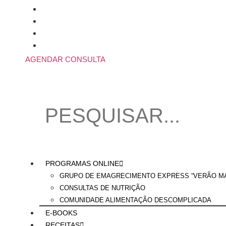
Skip
to
content
AGENDAR CONSULTA
PROGRAMAS ONLINE
GRUPO DE EMAGRECIMENTO EXPRESS “VERÃO MA
CONSULTAS DE NUTRIÇÃO
COMUNIDADE ALIMENTAÇÃO DESCOMPLICADA
E-BOOKS
RECEITAS