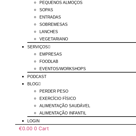
PEQUENOS ALMOÇOS
SOPAS
ENTRADAS
SOBREMESAS
LANCHES
VEGETARIANO
SERVIÇOS
EMPRESAS
FOODLAB
EVENTOS/WORKSHOPS
PODCAST
BLOG
PERDER PESO
EXERCÍCIO FÍSICO
ALIMENTAÇÃO SAUDÁVEL
ALIMENTAÇÃO INFANTIL
LOGIN
€
0.00
0
Cart