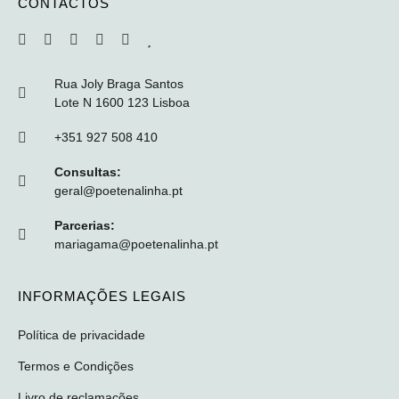
CONTACTOS
Rua Joly Braga Santos
Lote N 1600 123 Lisboa
+351 927 508 410
Consultas:
geral@poetenalinha.pt
Parcerias:
mariagama@poetenalinha.pt
INFORMAÇÕES LEGAIS
Política de privacidade
Termos e Condições
Livro de reclamações