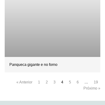
Panqueca gigante e no forno
« Anterior
1
2
3
4
5
6
…
19
Próximo »