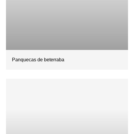
Panquecas de beterraba