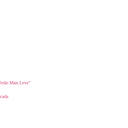
erão Mais Leve”
cada