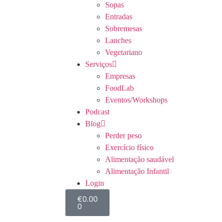
Sopas
Entradas
Sobremesas
Lanches
Vegetariano
Serviços
Empresas
FoodLab
Eventos/Workshops
Podcast
Blog
Perder peso
Exercício físico
Alimentação saudável
Alimentação Infantil
Login
€
0.00
0