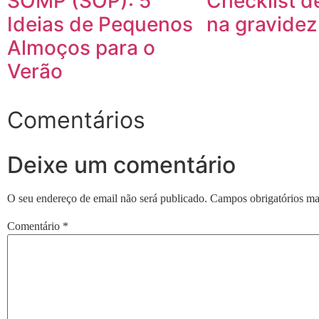
SOMP (SOP): 5
Checklist de
Ideias de Pequenos
na gravidez
Almoços para o
Verão
Comentários
Deixe um comentário
O seu endereço de email não será publicado.
Campos obrigatórios m
Comentário
*