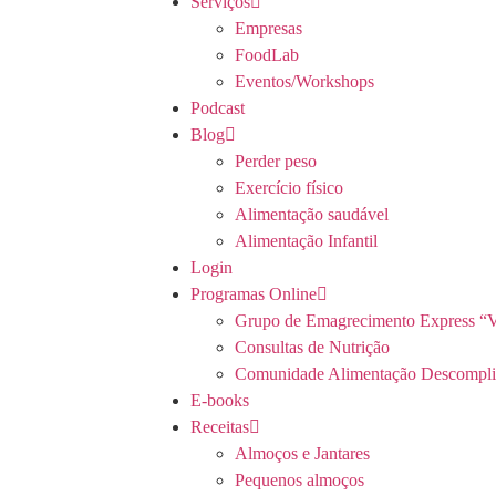
Serviços
Empresas
FoodLab
Eventos/Workshops
Podcast
Blog
Perder peso
Exercício físico
Alimentação saudável
Alimentação Infantil
Login
Programas Online
Grupo de Emagrecimento Express “V
Consultas de Nutrição
Comunidade Alimentação Descompli
E-books
Receitas
Almoços e Jantares
Pequenos almoços