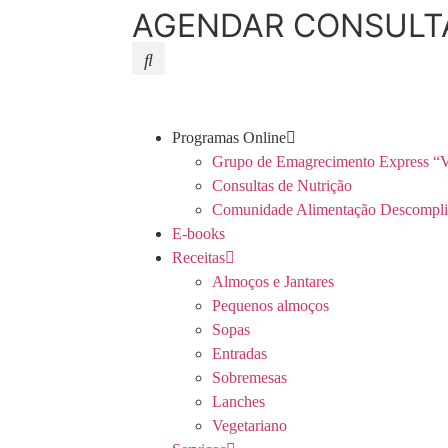
AGENDAR CONSULT
Programas Online
Grupo de Emagrecimento Express “V
Consultas de Nutrição
Comunidade Alimentação Descompli
E-books
Receitas
Almoços e Jantares
Pequenos almoços
Sopas
Entradas
Sobremesas
Lanches
Vegetariano