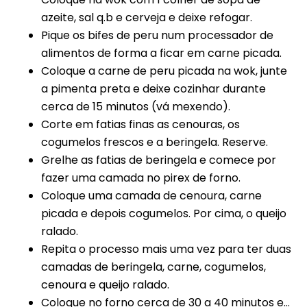
azeite, sal q.b e cerveja e deixe refogar.
Pique os bifes de peru num processador de
alimentos de forma a ficar em carne picada.
Coloque a carne de peru picada na wok, junte
a pimenta preta e deixe cozinhar durante
cerca de 15 minutos (vá mexendo).
Corte em fatias finas as cenouras, os
cogumelos frescos e a beringela. Reserve.
Grelhe as fatias de beringela e comece por
fazer uma camada no pirex de forno.
Coloque uma camada de cenoura, carne
picada e depois cogumelos. Por cima, o queijo
ralado.
Repita o processo mais uma vez para ter duas
camadas de beringela, carne, cogumelos,
cenoura e queijo ralado.
Coloque no forno cerca de 30 a 40 minutos e…