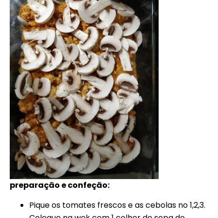
preparação e confeção:
Pique os tomates frescos e as cebolas no 1,2,3.
Coloque na wok com 1 colher de sopa de