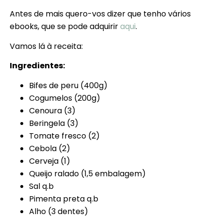
Antes de mais quero-vos dizer que tenho vários
ebooks, que se pode adquirir
aqui
.
Vamos lá à receita:
Ingredientes:
Bifes de peru (400g)
Cogumelos (200g)
Cenoura (3)
Beringela (3)
Tomate fresco (2)
Cebola (2)
Cerveja (1)
Queijo ralado (1,5 embalagem)
Sal q.b
Pimenta preta q.b
Alho (3 dentes)