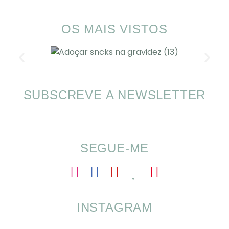
OS MAIS VISTOS
SUBSCREVE A NEWSLETTER
Alimentação nas férias com SOMP
SEGUE-ME
INSTAGRAM