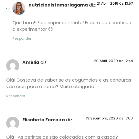
21 Abril, 2018 às 13:57
nutricionistamariagama
diz:
Que bom!! Fico super contente! Espero que continue
a experimentar 🙂
Responder
20 Abril, 2020 às 12:44
Amélia
diz:
Olá! Gostava de saber se os cogumelos e as cenouras
vão crus para o forno? Muito obrigada
Responder
19 Setembro, 2020 às 17:08
Elisabete Ferreira
diz:
Olá ! As beringelas são colocadas com a casca?