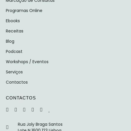
Marcação de Consultas
Programas Online
Ebooks
Receitas
Blog
Podcast
Workshops / Eventos
Serviços
Contactos
CONTACTOS
Rua Joly Braga Santos
Lote N 1600 123 Lisboa