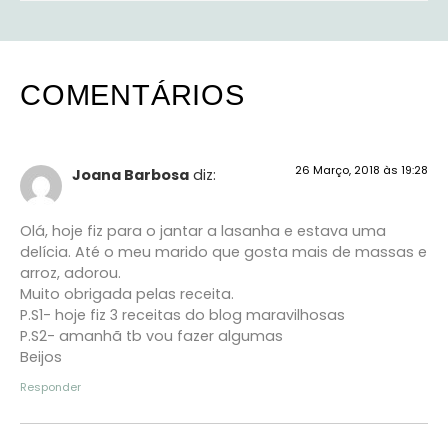
COMENTÁRIOS
26 Março, 2018 às 19:28
Joana Barbosa
diz:
Olá, hoje fiz para o jantar a lasanha e estava uma
delícia. Até o meu marido que gosta mais de massas e
arroz, adorou.
Muito obrigada pelas receita.
P.S1- hoje fiz 3 receitas do blog maravilhosas
P.S2- amanhã tb vou fazer algumas
Beijos
Responder