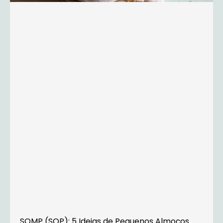
SOMP (SOP): 5 Ideias de Pequenos Almoços