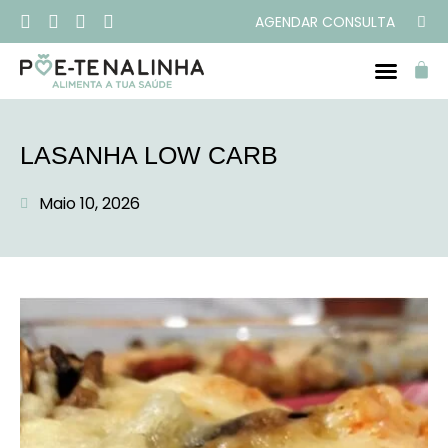
AGENDAR CONSULTA
PROGRAMAS ONLINE
LASANHA LOW CARB
Maio 10, 2026