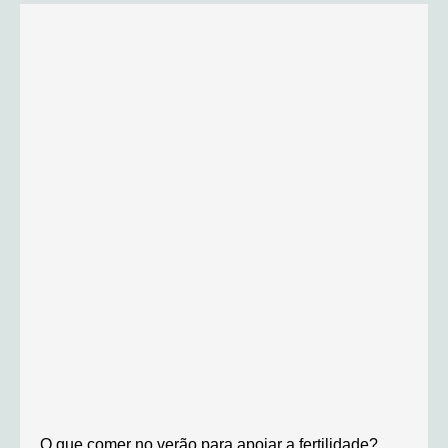
O que comer no verão para apoiar a fertilidade?