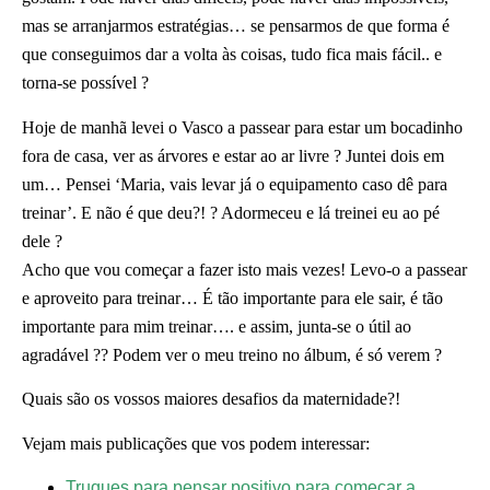
mas se arranjarmos estratégias… se pensarmos de que forma é
que conseguimos dar a volta às coisas, tudo fica mais fácil.. e
torna-se possível ?
Hoje de manhã levei o Vasco a passear para estar um bocadinho
fora de casa, ver as árvores e estar ao ar livre ? Juntei dois em
um… Pensei ‘Maria, vais levar já o equipamento caso dê para
treinar’. E não é que deu?! ? Adormeceu e lá treinei eu ao pé
dele ?
Acho que vou começar a fazer isto mais vezes! Levo-o a passear
e aproveito para treinar… É tão importante para ele sair, é tão
importante para mim treinar…. e assim, junta-se o útil ao
agradável ?? Podem ver o meu treino no álbum, é só verem ?
Quais são os vossos maiores desafios da maternidade?!
Vejam mais publicações que vos podem interessar:
Truques para pensar positivo para começar a