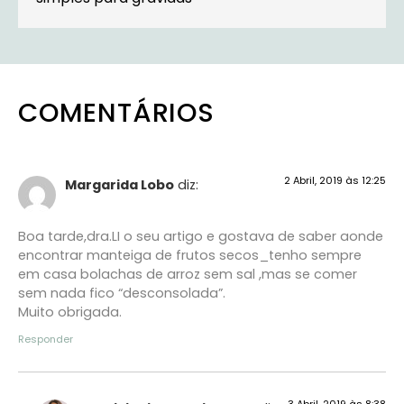
COMENTÁRIOS
2 Abril, 2019 às 12:25
Margarida Lobo
diz:
Boa tarde,dra.LI o seu artigo e gostava de saber aonde
encontrar manteiga de frutos secos_tenho sempre
em casa bolachas de arroz sem sal ,mas se comer
sem nada fico “desconsolada”.
Muito obrigada.
Responder