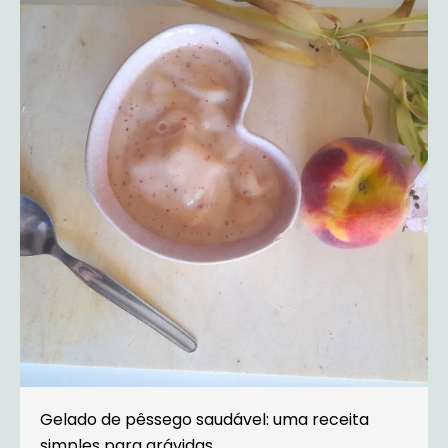
Gelado de pêssego saudável: uma receita
simples para grávidas