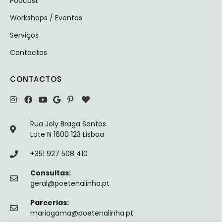
Podcast
Workshops / Eventos
Serviços
Contactos
CONTACTOS
Rua Joly Braga Santos
Lote N 1600 123 Lisboa
+351 927 508 410
Consultas:
geral@poetenalinha.pt
Parcerias:
mariagama@poetenalinha.pt