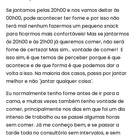
Se jantamos pelas 20h00 e nos vamos deitar às
00h00, pode acontecer ter fome e por isso não
terá mal nenhum fazermos um pequeno snack
para ficarmos mais confortáveis! Mas se jantarmos
às 20h00 e às 21h00 já queremos comer, não será
fome de certeza! Mas sim… vontade de comer! E
isso sim, é que temos de perceber porque é que
acontece e de que forma é que podemos dar a
volta a isso. Na maioria dos casos, passa por jantar
melhor e não ´jantar qualquer coisa´.
Eu normalmente tenho fome antes de ir para a
cama, e muitas vezes também tenho vontade de
comer, principalmente nos dias em que foi um dia
intenso de trabalho ou se passei algumas horas
sem comer. Já me conheço bem, e se passar a
tarde toda no consultório sem intervalos, e sem