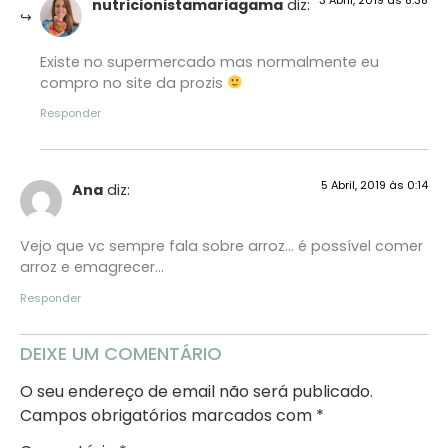
3 Abril, 2019 às 8:38
nutricionistamariagama
diz:
Existe no supermercado mas normalmente eu
compro no site da prozis
Responder
5 Abril, 2019 às 0:14
Ana
diz:
Vejo que vc sempre fala sobre arroz… é possível comer
arroz e emagrecer…
Responder
DEIXE UM COMENTÁRIO
O seu endereço de email não será publicado.
Campos obrigatórios marcados com
*