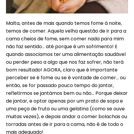
Malta, antes de mais quando temos fome à noite,
temos de comer. Aquela velha questão de ir para a
cama cheios de fome, sem comer nada para mim
não faz sentido… até porque é um sofrimento! E
quando associamos ter uma alimentação saudável
ou perder peso a algo que nos faz sofrer, não terá
bom resultado! AGORA, claro que é importante
perceber se é fome ou se é vontade de comer… ou
então, se for passado pouco tempo do jantar,
refletirmos se jantámos bem ou não… Porque deixar
de jantar, e optar apenas por um prato de sopa e
uma peça de fruta ou uma gelatina (como se ouve
muitas vezes), e depois andar a comer bolachas ou
torradas antes de ir para a cama, não é de todo o
mais adequado!