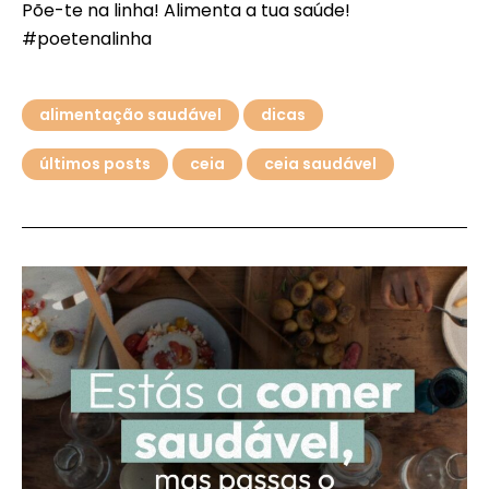
Põe-te na linha! Alimenta a tua saúde!
#poetenalinha
alimentação saudável
dicas
últimos posts
ceia
ceia saudável