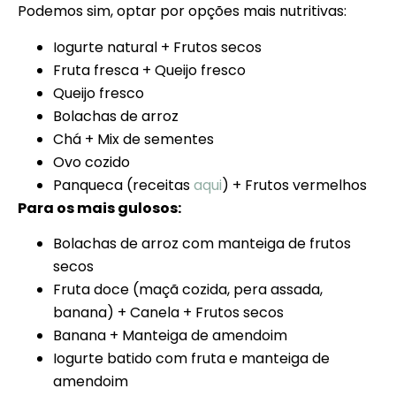
Podemos sim, optar por opções mais nutritivas:
Iogurte natural + Frutos secos
Fruta fresca + Queijo fresco
Queijo fresco
Bolachas de arroz
Chá + Mix de sementes
Ovo cozido
Panqueca (receitas
aqui
) + Frutos vermelhos
Para os mais gulosos:
Bolachas de arroz com manteiga de frutos
secos
Fruta doce (maçã cozida, pera assada,
banana) + Canela + Frutos secos
Banana + Manteiga de amendoim
Iogurte batido com fruta e manteiga de
amendoim