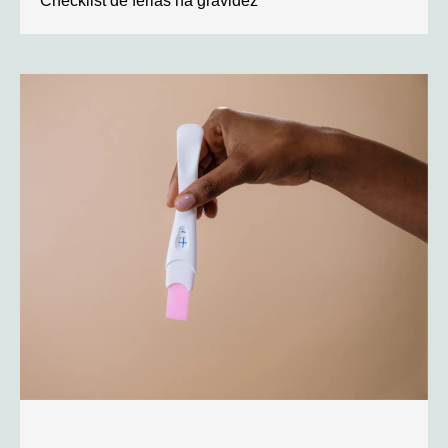
Checklist de férias na gravidez