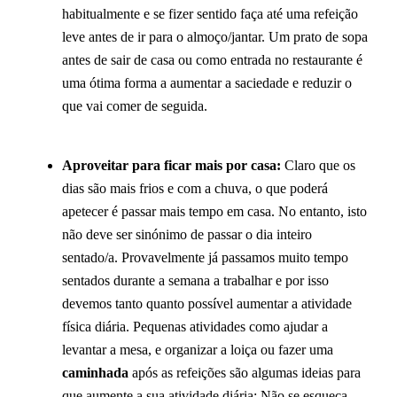
habitualmente e se fizer sentido faça até uma refeição
leve antes de ir para o almoço/jantar. Um prato de sopa
antes de sair de casa ou como entrada no restaurante é
uma ótima forma a aumentar a saciedade e reduzir o
que vai comer de seguida.
Aproveitar para ficar mais por casa:
Claro que os
dias são mais frios e com a chuva, o que poderá
apetecer é passar mais tempo em casa. No entanto, isto
não deve ser sinónimo de passar o dia inteiro
sentado/a. Provavelmente já passamos muito tempo
sentados durante a semana a trabalhar e por isso
devemos tanto quanto possível aumentar a atividade
física diária. Pequenas atividades como ajudar a
levantar a mesa, e organizar a loiça ou fazer uma
caminhada
após as refeições são algumas ideias para
que aumente a sua atividade diária: Não se esqueça,