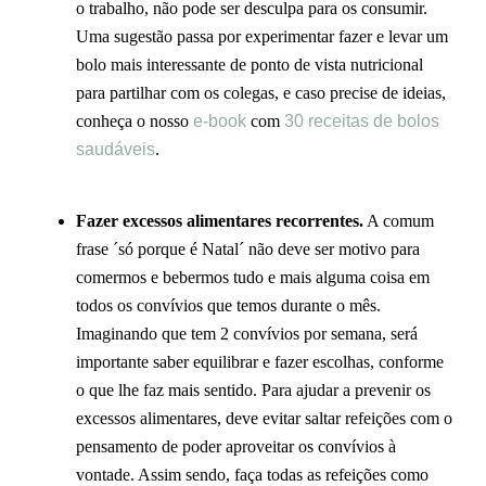
o trabalho, não pode ser desculpa para os consumir.
Uma sugestão passa por experimentar fazer e levar um
bolo mais interessante de ponto de vista nutricional
para partilhar com os colegas, e caso precise de ideias,
conheça o nosso
e-book
com
30 receitas de bolos
saudáveis
.
Fazer excessos alimentares recorrentes.
A comum
frase ´só porque é Natal´ não deve ser motivo para
comermos e bebermos tudo e mais alguma coisa em
todos os convívios que temos durante o mês.
Imaginando que tem 2 convívios por semana, será
importante saber equilibrar e fazer escolhas, conforme
o que lhe faz mais sentido. Para ajudar a prevenir os
excessos alimentares, deve evitar saltar refeições com o
pensamento de poder aproveitar os convívios à
vontade. Assim sendo, faça todas as refeições como