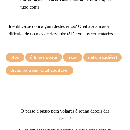
tudo conta.
Identifica-se com algum destes erros? Qual a sua maior
dificuldade no mês de dezembro? Deixe nos comentários.
blog
últimos posts
natal
natal saudável
dicas para um natal saudável
O passo a passo para voltares à rotina depois das
festas!