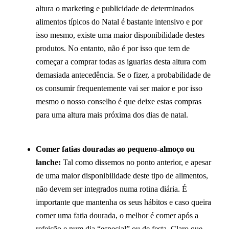
altura o marketing e publicidade de determinados
alimentos típicos do Natal é bastante intensivo e por
isso mesmo, existe uma maior disponibilidade destes
produtos. No entanto, não é por isso que tem de
começar a comprar todas as iguarias desta altura com
demasiada antecedência. Se o fizer, a probabilidade de
os consumir frequentemente vai ser maior e por isso
mesmo o nosso conselho é que deixe estas compras
para uma altura mais próxima dos dias de natal.
Comer fatias douradas ao pequeno-almoço ou
lanche:
Tal como dissemos no ponto anterior, e apesar
de uma maior disponibilidade deste tipo de alimentos,
não devem ser integrados numa rotina diária. É
importante que mantenha os seus hábitos e caso queira
comer uma fatia dourada, o melhor é comer após a
refeição e num dia “especial” ou de festa. Claro que