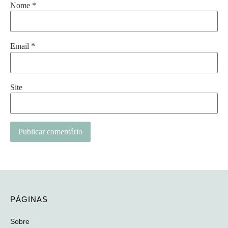
Nome
*
Email
*
Site
Alternative:
PÁGINAS
Sobre