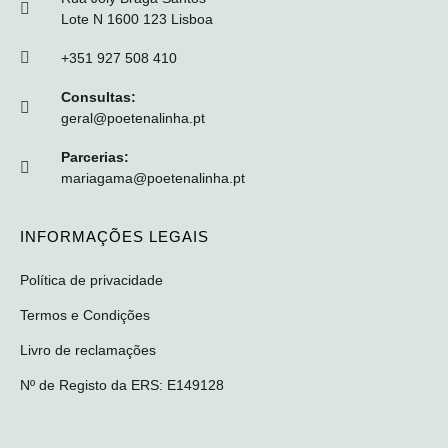
Lote N 1600 123 Lisboa
+351 927 508 410
Consultas:
geral@poetenalinha.pt
Parcerias:
mariagama@poetenalinha.pt
INFORMAÇÕES LEGAIS
Política de privacidade
Termos e Condições
Livro de reclamações
Nº de Registo da ERS: E149128