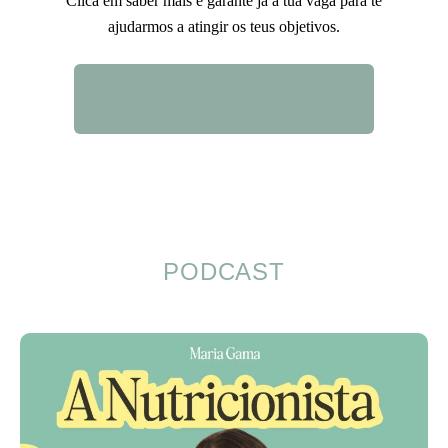
Clica em saber mais e garante já a tua vaga para te
ajudarmos a atingir os teus objetivos.
QUERO SABER MAIS
PODCAST