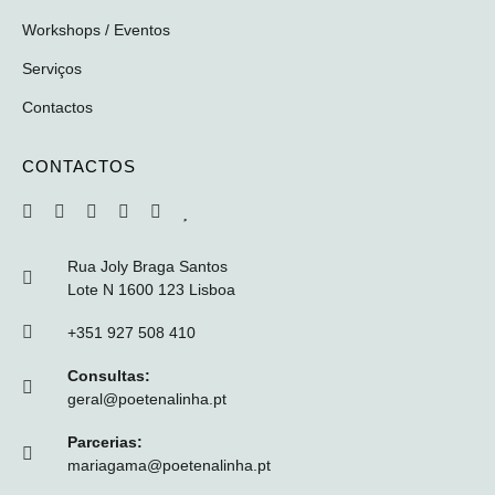
Workshops / Eventos
Serviços
Contactos
CONTACTOS
Rua Joly Braga Santos
Lote N 1600 123 Lisboa
+351 927 508 410
Consultas:
geral@poetenalinha.pt
Parcerias:
mariagama@poetenalinha.pt