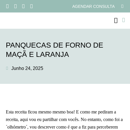
AGENDAR CONSULTA
PROGRAMAS ONLI
PANQUECAS DE FORNO DE
MAÇÃ E LARANJA
Junho 24, 2025
Esta receita ficou mesmo mesmo boa! E como me pediram a
receita, aqui vou eu partilhar com vocês. No entanto, como foi a
´olhómetro´, vou descrever como é que a fiz para perceberem