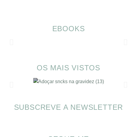
EBOOKS
OS MAIS VISTOS
SUBSCREVE A NEWSLETTER
Alimentação nas férias com SOMP