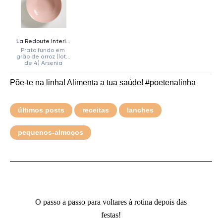
Põe-te na linha! Alimenta a tua saúde! #poetenalinha
últimos posts
receitas
lanches
pequenos-almoços
O passo a passo para voltares à rotina depois das
festas!