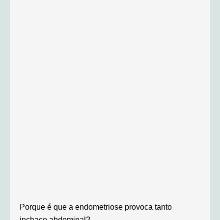
Porque é que a endometriose provoca tanto
inchaço abdominal?