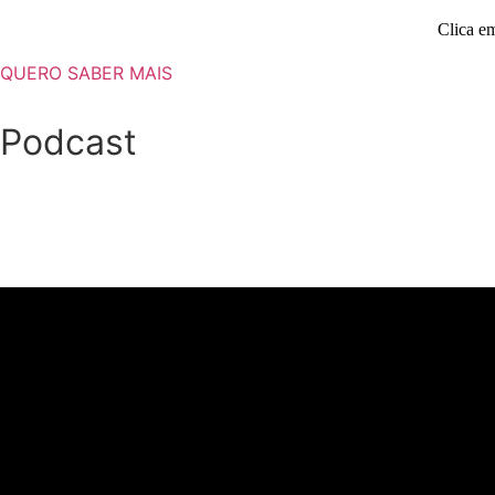
Clica em
QUERO SABER MAIS
Podcast