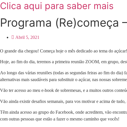
Clica aqui para saber mais
Programa (Re)começa 
Abril 5, 2021
O grande dia chegou! Começa hoje o mês dedicado ao tema do açúcar
Hoje, ao fim do dia, teremos a primeira reunião ZOOM, em grupo, des
Ao longo das várias reuniões (todas as segundas feiras ao fim do dia) 
alternativas mais saudáveis para substituir o açúcar, nas nossas sobre
Vão ter acesso ao meu e-book de sobremesas, e a muitos outros conte
Vão ainda existir desafios semanais, para vos motivar e acima de tudo,
Têm ainda acesso ao grupo do Facebook, onde acreditem, vão encontrar
com outras pessoas que estão a fazer o mesmo caminho que vocês!