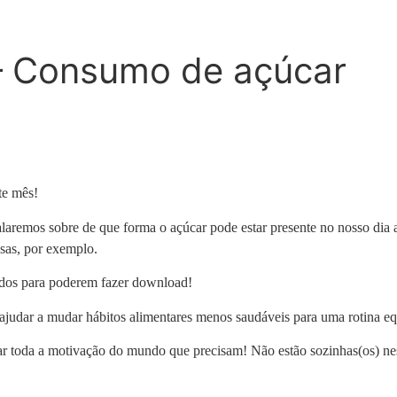
– Consumo de açúcar
!
te mês!
falaremos sobre de que forma o açúcar pode estar presente no nosso dia 
mesas, por exemplo.
údos para poderem fazer download!
 ajudar a mudar hábitos alimentares menos saudáveis para uma rotina eq
 toda a motivação do mundo que precisam! Não estão sozinhas(os) nesta