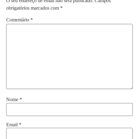
O seu endereço de email não será publicado.
Campos
obrigatórios marcados com
*
Comentário
*
Nome
*
Email
*