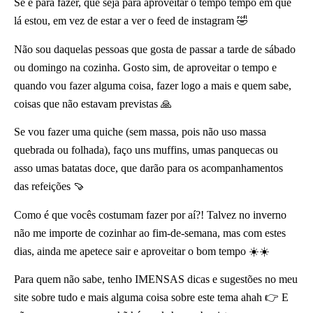
Se é para fazer, que seja para aproveitar o tempo tempo em que
lá estou, em vez de estar a ver o feed de instagram 🤣
Não sou daquelas pessoas que gosta de passar a tarde de sábado
ou domingo na cozinha. Gosto sim, de aproveitar o tempo e
quando vou fazer alguma coisa, fazer logo a mais e quem sabe,
coisas que não estavam previstas 🙏
Se vou fazer uma quiche (sem massa, pois não uso massa
quebrada ou folhada), faço uns muffins, umas panquecas ou
asso umas batatas doce, que darão para os acompanhamentos
das refeições 🍠
Como é que vocês costumam fazer por aí?! Talvez no inverno
não me importe de cozinhar ao fim-de-semana, mas com estes
dias, ainda me apetece sair e aproveitar o bom tempo ☀️☀️
Para quem não sabe, tenho IMENSAS dicas e sugestões no meu
site sobre tudo e mais alguma coisa sobre este tema ahah 👉 E