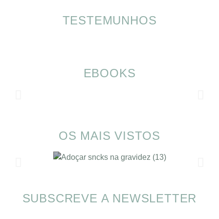
TESTEMUNHOS
EBOOKS
OS MAIS VISTOS
SUBSCREVE A NEWSLETTER
Alimentação nas férias com SOMP