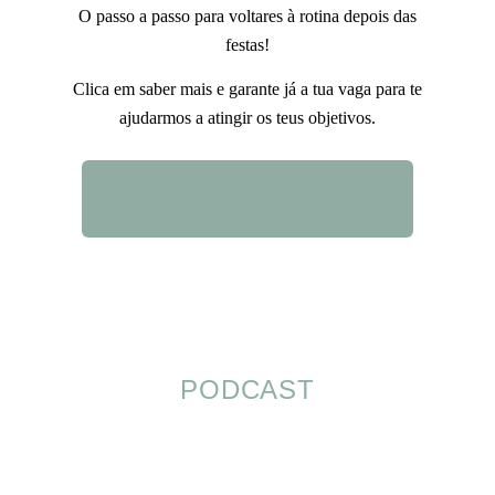
O passo a passo para voltares à rotina depois das
festas!
Clica em saber mais e garante já a tua vaga para te
ajudarmos a atingir os teus objetivos.
QUERO SABER MAIS
PODCAST