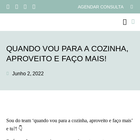
AGENDAR CONSULTA
PROGRAMAS ONLI
QUANDO VOU PARA A COZINHA,
APROVEITO E FAÇO MAIS!
Junho 2, 2022
Sou do team ‘quando vou para a cozinha, aproveito e faço mais’
e tu?! 👇