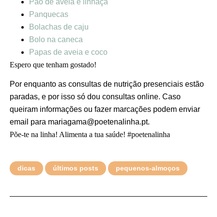
Pão de aveia e linhaça
Panquecas
Bolachas de caju
Bolo na caneca
Papas de aveia e coco
Espero que tenham gostado!
Por enquanto as consultas de nutrição presenciais estão
paradas, e por isso só dou consultas online. Caso
queiram informações ou fazer marcações podem enviar
email para mariagama@poetenalinha.pt.
Põe-te na linha! Alimenta a tua saúde! #poetenalinha
dicas
últimos posts
pequenos-almoços