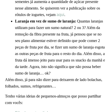
sementes já aumenta a quantidade de açúcar presente
nesse alimento. Se quiserem ver a publicação sobre os
rótulos de iogurtes, vejam
aqui
.
Laranja em vez de sumo de laranja:
Quantas laranjas
utilizam para fazer um sumo natural? 2 ou 3? Além da
remoção da fibra presente na fruta, já pensou que se no
seu plano alimentar estiver definido que pode comer 2
peças de fruta por dia, se fizer um sumo de laranja esgota
as outras peças de fruta para o resto do dia. Além disso, a
fruta dá imenso jeito para usar para os snacks da manhã e
da tarde. Agora, isto não significa que não possa beber
sumo de laranja… ok?
Além disso, já para não dizer para deixarem de lado bolachas,
folhados, sumos, refrigerantes…
Tenho várias ideias de pequenos-almoços que posso partilhar
com vocês: