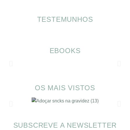
TESTEMUNHOS
EBOOKS
OS MAIS VISTOS
SUBSCREVE A NEWSLETTER
Alimentação nas férias com SOMP