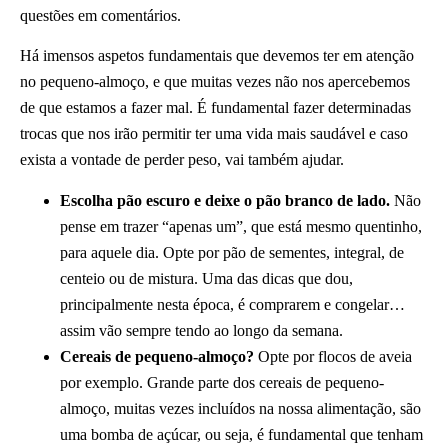
questões em comentários.
Há imensos aspetos fundamentais que devemos ter em atenção
no pequeno-almoço, e que muitas vezes não nos apercebemos
de que estamos a fazer mal. É fundamental fazer determinadas
trocas que nos irão permitir ter uma vida mais saudável e caso
exista a vontade de perder peso, vai também ajudar.
Escolha pão escuro e deixe o pão branco de lado.
Não
pense em trazer “apenas um”, que está mesmo quentinho,
para aquele dia. Opte por pão de sementes, integral, de
centeio ou de mistura. Uma das dicas que dou,
principalmente nesta época, é comprarem e congelar…
assim vão sempre tendo ao longo da semana.
Cereais de pequeno-almoço?
Opte por flocos de aveia
por exemplo. Grande parte dos cereais de pequeno-
almoço, muitas vezes incluídos na nossa alimentação, são
uma bomba de açúcar, ou seja, é fundamental que tenham