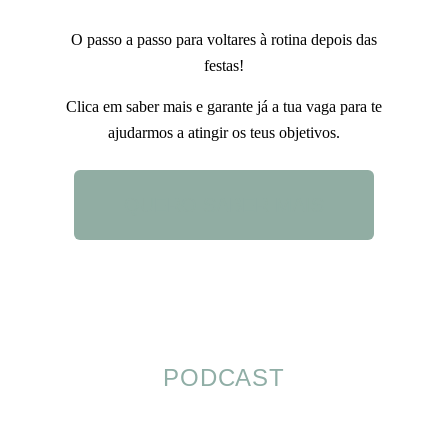
O passo a passo para voltares à rotina depois das
festas!
Clica em saber mais e garante já a tua vaga para te
ajudarmos a atingir os teus objetivos.
QUERO SABER MAIS
PODCAST