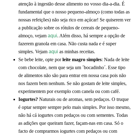
atenção à ingestão desse alimento no vosso dia-a-dia. É
fundamental que o nosso pequeno-almoço (como todas as
nossas refeições) não seja rico em açúcar! Se quiserem ver
a publicação sobre os rótulos de cereais de pequeno-
almoço, vejam
aqui
. Além disso, há sempre a opção de
fazerem granola em casa. Não custa nada e é super
simples. Vejam
aqui
as minhas receitas.
Se bebe leite, opte por
leite magro simples
: Nada de leite
com chocolate, nem que seja um ´bocadinho´. Esse tipo
de alimentos não são para entrar em nossa casa pois não
nos fazem bem nenhum. Se não gostam de leite simples,
experimentem por exemplo com canela ou com café.
Iogurtes?
Naturais ou de aromas, sem pedaços. O truque
é optar sempre sempre pelo mais simples. Por isso mesmo,
não há cá iogurtes com pedaços ou com sementes. Todas
as adições que queiram fazer, façam-nas em casa. Só o
facto de comprarmos iogurtes com pedaços ou com