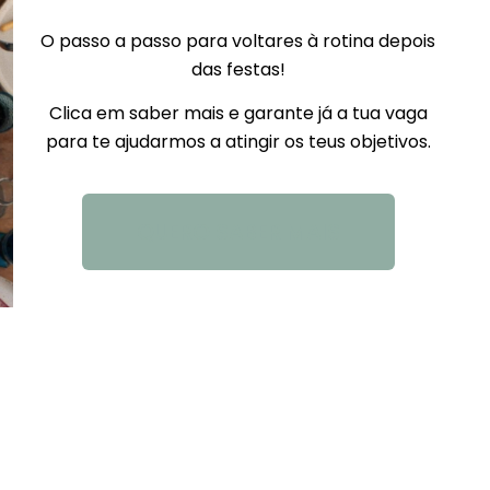
O passo a passo para voltares à rotina depois
das festas!
Clica em saber mais e garante já a tua vaga
para te ajudarmos a atingir os teus objetivos.
QUERO SABER MAIS