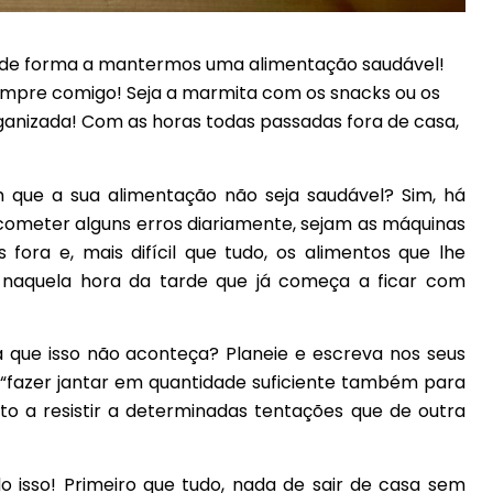
s de forma a mantermos uma alimentação saudável!
mpre comigo! Seja a marmita com os snacks ou os
ganizada! Com as horas todas passadas fora de casa,
m que a sua alimentação não seja saudável? Sim, há
cometer alguns erros diariamente, sejam as máquinas
fora e, mais difícil que tudo, os alimentos que lhe
 naquela hora da tarde que já começa a ficar com
que isso não aconteça? Planeie e escreva nos seus
; “fazer jantar em quantidade suficiente também para
ito a resistir a determinadas tentações que de outra
 isso! Primeiro que tudo, nada de sair de casa sem