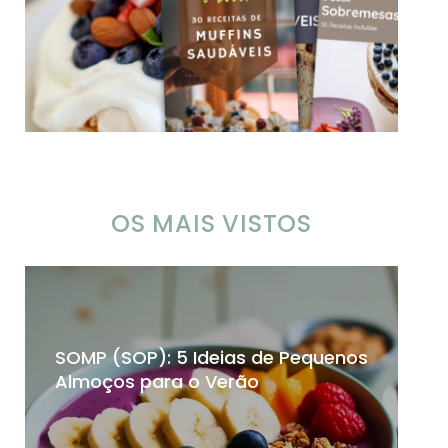
OS MAIS VISTOS
SOMP (SOP): 5 Ideias de Pequenos
Ch
Almoços para o Verão