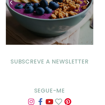
SUBSCREVE A NEWSLETTER
SEGUE-ME