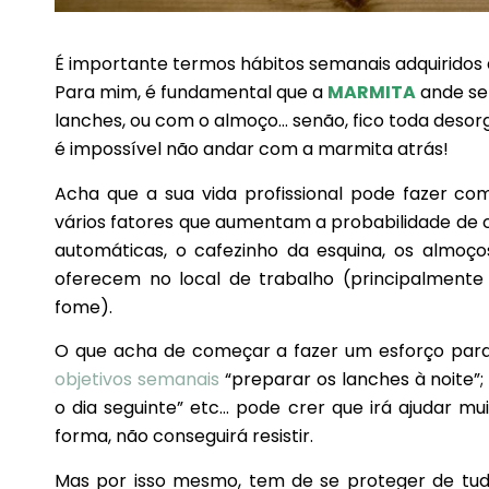
É importante termos hábitos semanais adquirido
Para mim, é fundamental que a
MARMITA
ande se
lanches, ou com o almoço… senão, fico toda desor
é impossível não andar com a marmita atrás!
Acha que a sua vida profissional pode fazer co
vários fatores que aumentam a probabilidade de 
automáticas, o cafezinho da esquina, os almoços 
oferecem no local de trabalho (principalmente
fome).
O que acha de começar a fazer um esforço para 
objetivos semanais
“preparar os lanches à noite”
o dia seguinte” etc… pode crer que irá ajudar mu
forma, não conseguirá resistir.
Mas por isso mesmo, tem de se proteger de tudo