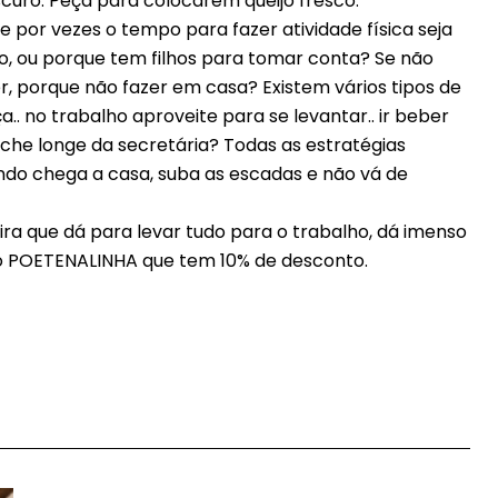
uro. Peça para colocarem queijo fresco.
por vezes o tempo para fazer atividade física seja
, ou porque tem filhos para tomar conta? Se não
rer, porque não fazer em casa? Existem vários tipos de
.. no trabalho aproveite para se levantar.. ir beber
che longe da secretária? Todas as estratégias
ndo chega a casa, suba as escadas e não vá de
ira que dá para levar tudo para o trabalho, dá imenso
ão POETENALINHA que tem 10% de desconto.