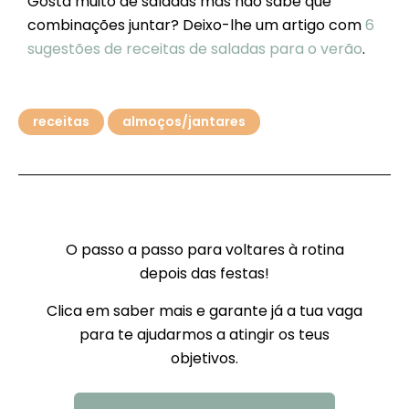
Gosta muito de saladas mas não sabe que
combinações juntar? Deixo-lhe um artigo com
6
sugestões de receitas de saladas para o verão
.
receitas
almoços/jantares
O passo a passo para voltares à rotina
depois das festas!
Clica em saber mais e garante já a tua vaga
para te ajudarmos a atingir os teus
objetivos.