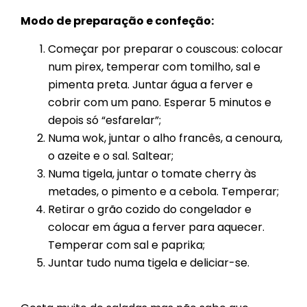
Modo de preparação e confeção:
Começar por preparar o couscous: colocar
num pirex, temperar com tomilho, sal e
pimenta preta. Juntar água a ferver e
cobrir com um pano. Esperar 5 minutos e
depois só “esfarelar”;
Numa wok, juntar o alho francês, a cenoura,
o azeite e o sal. Saltear;
Numa tigela, juntar o tomate cherry às
metades, o pimento e a cebola. Temperar;
Retirar o grão cozido do congelador e
colocar em água a ferver para aquecer.
Temperar com sal e paprika;
Juntar tudo numa tigela e deliciar-se.