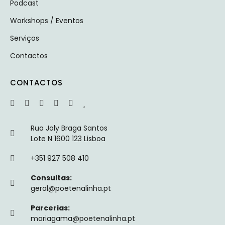
Podcast
Workshops / Eventos
Serviços
Contactos
CONTACTOS
Rua Joly Braga Santos
Lote N 1600 123 Lisboa
+351 927 508 410
Consultas:
geral@poetenalinha.pt
Parcerias:
mariagama@poetenalinha.pt