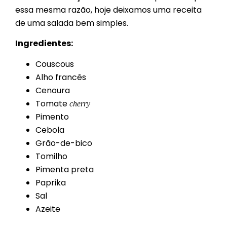
essa mesma razão, hoje deixamos uma receita
de uma salada bem simples.
Ingredientes:
Couscous
Alho francês
Cenoura
Tomate
cherry
Pimento
Cebola
Grão-de-bico
Tomilho
Pimenta preta
Paprika
Sal
Azeite