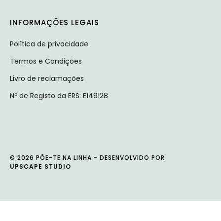
INFORMAÇÕES LEGAIS
Política de privacidade
Termos e Condições
Livro de reclamações
Nº de Registo da ERS: E149128
© 2026 PÕE-TE NA LINHA - DESENVOLVIDO POR
UPSCAPE STUDIO