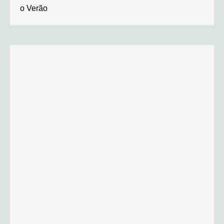
o Verão