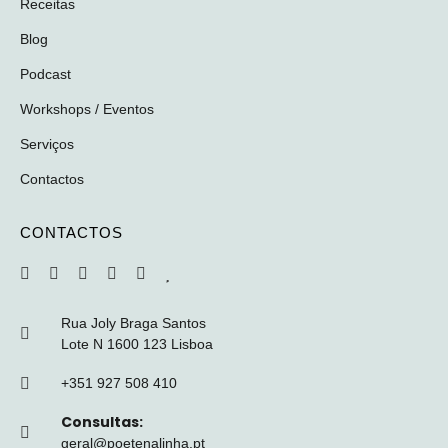
Receitas
Blog
Podcast
Workshops / Eventos
Serviços
Contactos
CONTACTOS
Rua Joly Braga Santos
Lote N 1600 123 Lisboa
+351 927 508 410
Consultas:
geral@poetenalinha.pt