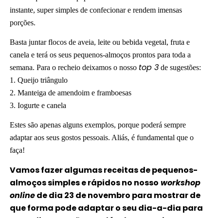
instante, super simples de confecionar e rendem imensas
porções.
Basta juntar flocos de aveia, leite ou bebida vegetal, fruta e
canela e terá os seus pequenos-almoços prontos para toda a
top 3
semana. Para o recheio deixamos o nosso
de sugestões:
1. Queijo triângulo
2. Manteiga de amendoim e framboesas
3. Iogurte e canela
Estes são apenas alguns exemplos, porque poderá sempre
adaptar aos seus gostos pessoais. Aliás, é fundamental que o
faça!
Vamos fazer algumas receitas de pequenos-
almoços simples e rápidos no nosso
workshop
online
de dia 23 de novembro para mostrar de
que forma pode adaptar o seu dia-a-dia para