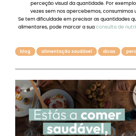
perceção visual da quantidade. Por exemplo
vezes sem nos apercebemos, consumimos u
Se tem dificuldade em precisar as quantidades qu
alimentares, pode marcar a sua
consulta de nutri
blog
alimentação saudável
dicas
per