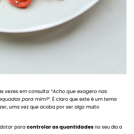
s vezes em consulta: “
Acho que exagero nas
dequadas para mim?
”. É claro que este é um tema
er, uma vez que acaba por ser algo muito
dotar para
controlar as quantidades
no seu dia a