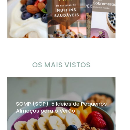
OS MAIS VISTOS
SOMP (SOP): 5 Ideias de Pequenos
Ch
Almoços para o Verão