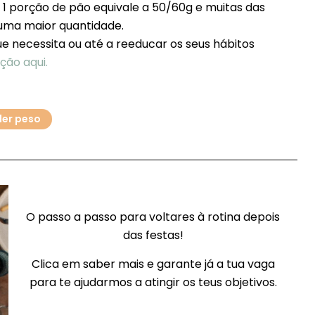
 1 porção de pão equivale a 50/60g e muitas das
ma maior quantidade.
e necessita ou até a reeducar os seus hábitos
ção aqui.
der peso
O passo a passo para voltares à rotina depois
das festas!
Clica em saber mais e garante já a tua vaga
para te ajudarmos a atingir os teus objetivos.