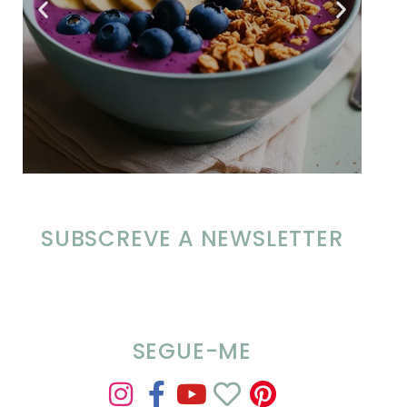
SUBSCREVE A NEWSLETTER
SEGUE-ME