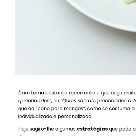
É um tema bastante recorrente e que ouço muita
quantidades
”, ou “
Quais são as quantidades a
que dá “pano para mangas”, como se costuma diz
individualizado e personalizado.
Hoje sugiro-lhe algumas
estratégias
que pode a