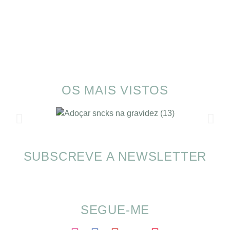
OS MAIS VISTOS
SUBSCREVE A NEWSLETTER
Alimentação nas férias com SOMP
SEGUE-ME