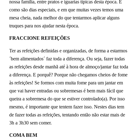
nossa família, entre pratos e iguarias típicas desta época. E
como são dias especiais, e em que muitas vezes temos uma
mesa cheia, nada melhor do que tentarmos aplicar alguns
truques para nos ajudar nesta época.
FRACCIONE REFEIÇÕES
Ter as refeições definidas e organizadas, de forma a estarmos
´bem alimentados´ faz toda a diferença. Ou seja, fazer todas
as refeições desde manhã até à hora de almoço/jantar faz toda
a diferença. E porquê? Porque não chegamos cheios de fome
às refeições! Se formos com muita fome para um jantar em
que vai haver entradas ou sobremesas é bem mais fácil que
queira a sobremesa do que se estiver controlado(a). Por isso
mesmo, é importante que tentem fazer isso. Nestes dias tem
de fazer todas as refeições, tentando então não estar mais de
3h a 3h30 sem comer.
COMA BEM