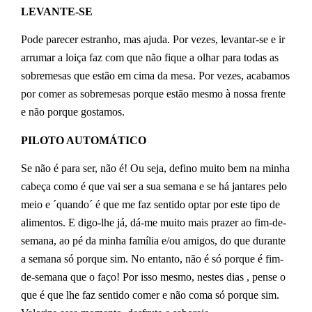
LEVANTE-SE
Pode parecer estranho, mas ajuda. Por vezes, levantar-se e ir
arrumar a loiça faz com que não fique a olhar para todas as
sobremesas que estão em cima da mesa. Por vezes, acabamos
por comer as sobremesas porque estão mesmo à nossa frente
e não porque gostamos.
PILOTO AUTOMÁTICO
Se não é para ser, não é! Ou seja, defino muito bem na minha
cabeça como é que vai ser a sua semana e se há jantares pelo
meio e ´quando´ é que me faz sentido optar por este tipo de
alimentos. E digo-lhe já, dá-me muito mais prazer ao fim-de-
semana, ao pé da minha família e/ou amigos, do que durante
a semana só porque sim. No entanto, não é só porque é fim-
de-semana que o faço! Por isso mesmo, nestes dias , pense o
que é que lhe faz sentido comer e não coma só porque sim.