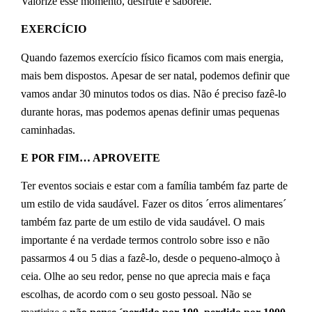
Valorize esse momento, desfrute e saboreie.
EXERCÍCIO
Quando fazemos exercício físico ficamos com mais energia,
mais bem dispostos. Apesar de ser natal, podemos definir que
vamos andar 30 minutos todos os dias. Não é preciso fazê-lo
durante horas, mas podemos apenas definir umas pequenas
caminhadas.
E POR FIM…
APROVEITE
Ter eventos sociais e estar com a família também faz parte de
um estilo de vida saudável. Fazer os ditos ´erros alimentares´
também faz parte de um estilo de vida saudável. O mais
importante é na verdade termos controlo sobre isso e não
passarmos 4 ou 5 dias a fazê-lo, desde o pequeno-almoço à
ceia. Olhe ao seu redor, pense no que aprecia mais e faça
escolhas, de acordo com o seu gosto pessoal. Não se