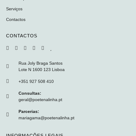
Serviços
Contactos
CONTACTOS
Rua Joly Braga Santos
Lote N 1600 123 Lisboa
+351 927 508 410
Consultas:
geral@poetenalinha.pt
Parcerias:
mariagama@poetenalinha.pt
INFORMAÇÕES LEGAIS