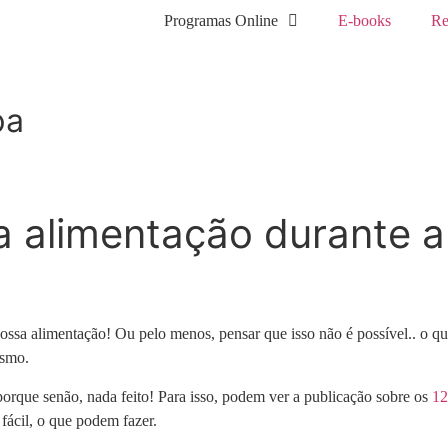
Programas Online
E-books
Re
pa
sua alimentação durante
sa alimentação! Ou pelo menos, pensar que isso não é possível.. o que 
esmo.
 porque senão, nada feito! Para isso, podem ver a publicação sobre os
12
fácil, o que podem fazer.