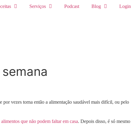
ceitas
Serviços
Podcast
Blog
Login
 a semana
por vezes torna então a alimentação saudável mais difícil, ou pelo
 alimentos que não podem faltar em casa
. Depois disso, é só mesmo