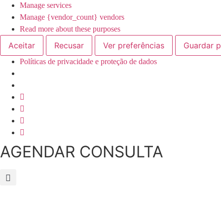
Manage services
Manage {vendor_count} vendors
Read more about these purposes
Aceitar
Recusar
Ver preferências
Guardar p
Políticas de privacidade e proteção de dados
Skip
to
content
AGENDAR CONSULTA