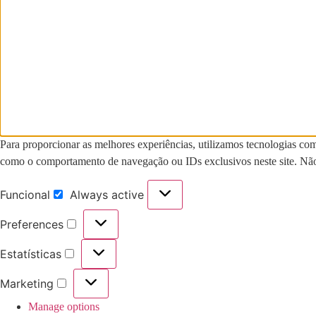
Para proporcionar as melhores experiências, utilizamos tecnologias co
como o comportamento de navegação ou IDs exclusivos neste site. Não c
Funcional
Always active
Funcional
Preferences
Preferences
Estatísticas
Estatísticas
Marketing
Marketing
Manage options