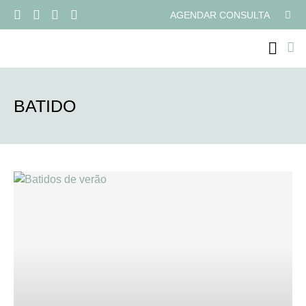
AGENDAR CONSULTA
PROGRAMAS ONLI
BATIDO