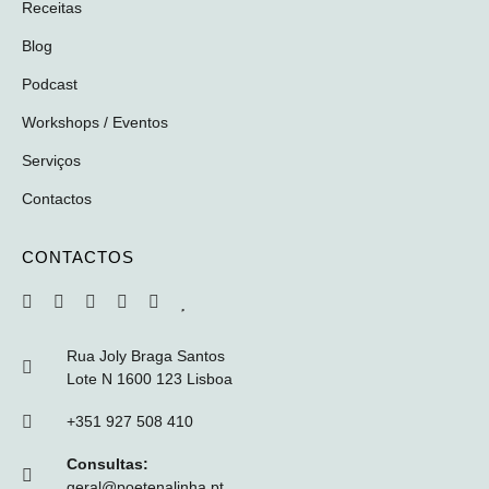
Receitas
Blog
Podcast
Workshops / Eventos
Serviços
Contactos
CONTACTOS
Rua Joly Braga Santos
Lote N 1600 123 Lisboa
+351 927 508 410
Consultas:
geral@poetenalinha.pt