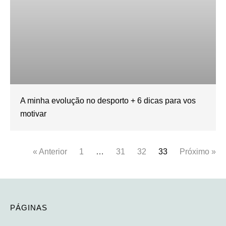
A minha evolução no desporto + 6 dicas para vos
motivar
« Anterior
1
…
31
32
33
Próximo »
PÁGINAS