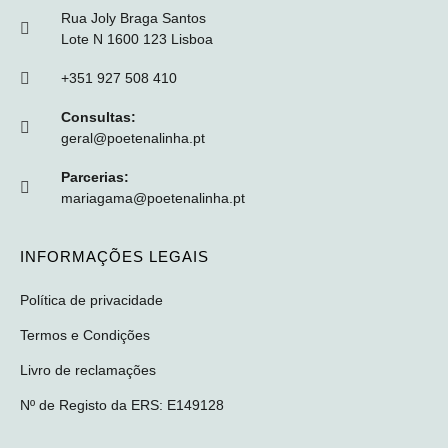
Rua Joly Braga Santos
Lote N 1600 123 Lisboa
+351 927 508 410
Consultas:
geral@poetenalinha.pt
Parcerias:
mariagama@poetenalinha.pt
INFORMAÇÕES LEGAIS
Política de privacidade
Termos e Condições
Livro de reclamações
Nº de Registo da ERS: E149128